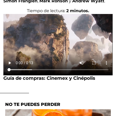
Simon Franglen
,
Mark Ronson
y
Andrew Wyatt
.
Tiempo de lectura:
2 minutos.
Guía de compras: Cinemex y Cinépolis
NO TE PUEDES PERDER