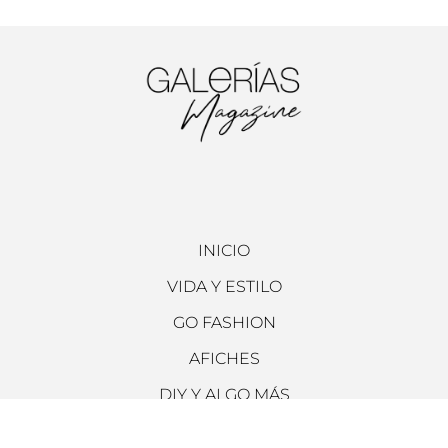
INICIO
VIDA Y ESTILO
GO FASHION
AFICHES
DIY Y ALGO MÁS
ARCHIVO