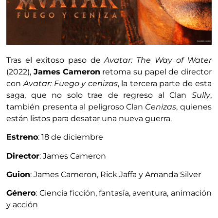
Tras el exitoso paso de
Avatar: The Way of Water
(2022),
James Cameron
retoma su papel de director
con
Avatar: Fuego y cenizas
, la tercera parte de esta
saga, que no solo trae de regreso al Clan
Sully
,
también presenta al peligroso Clan
Cenizas
, quienes
están listos para desatar una nueva guerra.
Estreno
: 18 de diciembre
Director
: James Cameron
Guion
: James Cameron, Rick Jaffa y Amanda Silver
Género
: Ciencia ficción, fantasía, aventura, animación
y acción