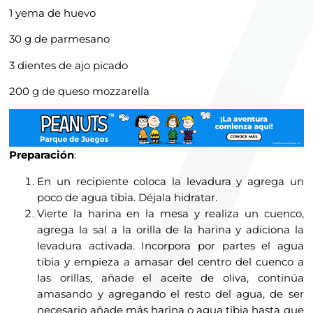
1 yema de huevo
30 g de parmesano
3 dientes de ajo picado
200 g de queso mozzarella
Preparación
:
En un recipiente coloca la levadura y agrega un
poco de agua tibia. Déjala hidratar.
Vierte la harina en la mesa y realiza un cuenco,
agrega la sal a la orilla de la harina y adiciona la
levadura activada. Incorpora por partes el agua
tibia y empieza a amasar del centro del cuenco a
las orillas, añade el aceite de oliva, continúa
amasando y agregando el resto del agua, de ser
necesario añade más harina o agua tibia hasta que