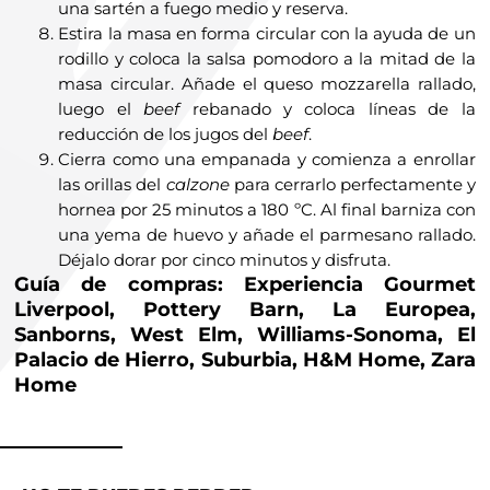
una sartén a fuego medio y reserva.
Estira la masa en forma circular con la ayuda de un
rodillo y coloca la salsa pomodoro a la mitad de la
masa circular. Añade el queso mozzarella rallado,
luego el
beef
rebanado y coloca líneas de la
reducción de los jugos del
beef
.
Cierra como una empanada y comienza a enrollar
las orillas del
calzone
para cerrarlo perfectamente y
hornea por 25 minutos a 180 ºC. Al final barniza con
una yema de huevo y añade el parmesano rallado.
Déjalo dorar por cinco minutos y disfruta.
Guía de compras: Experiencia Gourmet
Liverpool, Pottery Barn, La Europea,
Sanborns, West Elm, Williams-Sonoma, El
Palacio de Hierro, Suburbia, H&M Home, Zara
Home