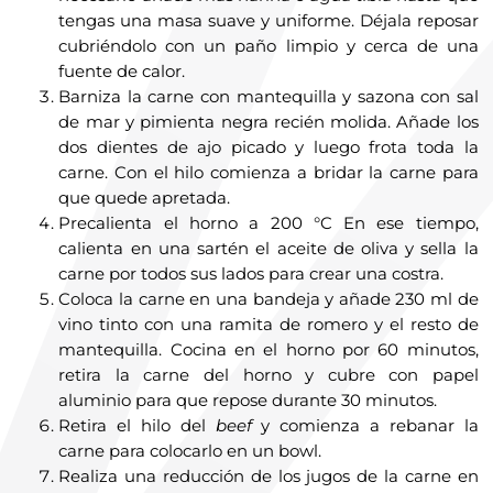
tengas una masa suave y uniforme. Déjala reposar
cubriéndolo con un paño limpio y cerca de una
fuente de calor.
Barniza la carne con mantequilla y sazona con sal
de mar y pimienta negra recién molida. Añade los
dos dientes de ajo picado y luego frota toda la
carne. Con el hilo comienza a bridar la carne para
que quede apretada.
Precalienta el horno a 200 °C En ese tiempo,
calienta en una sartén el aceite de oliva y sella la
carne por todos sus lados para crear una costra.
Coloca la carne en una bandeja y añade 230 ml de
vino tinto con una ramita de romero y el resto de
mantequilla. Cocina en el horno por 60 minutos,
retira la carne del horno y cubre con papel
aluminio para que repose durante 30 minutos.
Retira el hilo del
beef
y comienza a rebanar la
carne para colocarlo en un bowl.
Realiza una reducción de los jugos de la carne en