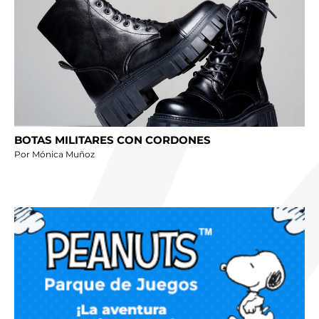
BOTAS MILITARES CON CORDONES
Por Mónica Muñoz