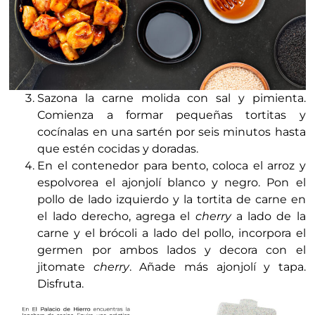
Sazona la carne molida con sal y pimienta.
Comienza a formar pequeñas tortitas y
cocínalas en una sartén por seis minutos hasta
que estén cocidas y doradas.
En el contenedor para bento, coloca el arroz y
espolvorea el ajonjolí blanco y negro. Pon el
pollo de lado izquierdo y la tortita de carne en
el lado derecho, agrega el
cherry
a lado de la
carne y el brócoli a lado del pollo, incorpora el
germen por ambos lados y decora con el
jitomate
cherry
. Añade más ajonjolí y tapa.
Disfruta.