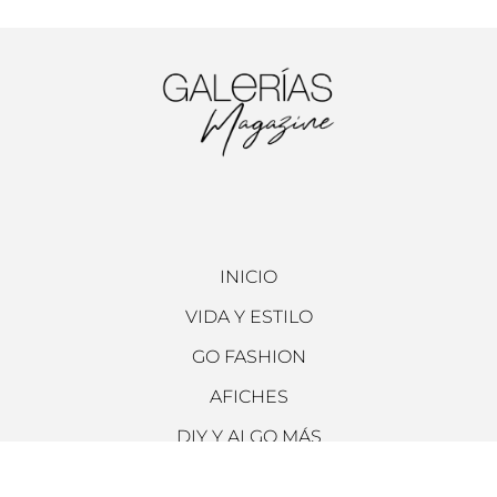
INICIO
VIDA Y ESTILO
GO FASHION
AFICHES
DIY Y ALGO MÁS
ARCHIVO