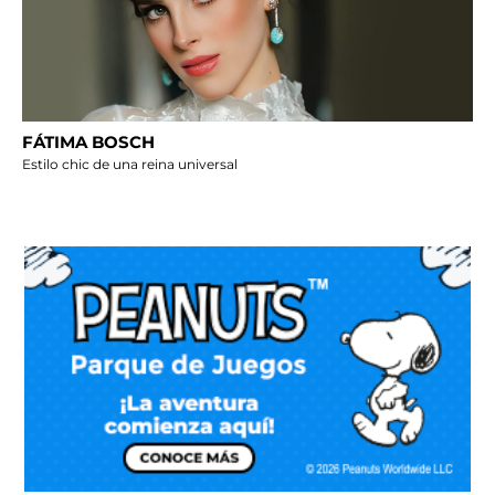
FÁTIMA BOSCH
Estilo chic de una reina universal