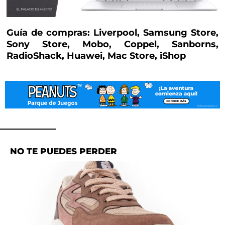
Guía de compras: Liverpool, Samsung Store,
Sony Store, Mobo, Coppel, Sanborns,
RadioShack, Huawei, Mac Store, iShop
NO TE PUEDES PERDER