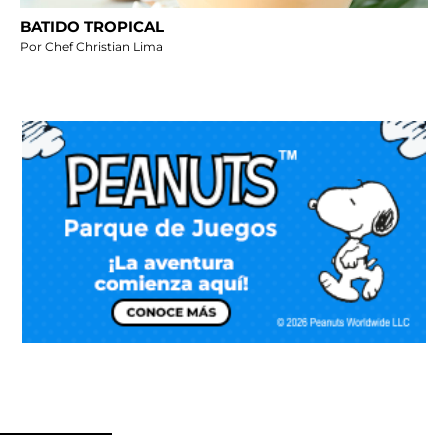
BATIDO TROPICAL
Por Chef Christian Lima