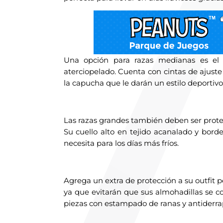
Una opción para razas medianas es el
aterciopelado. Cuenta con cintas de ajust
la capucha que le darán un estilo deportivo
Las razas grandes también deben ser proteg
Su cuello alto en tejido acanalado y bord
necesita para los días más fríos.
Agrega un extra de protección a su outfit 
ya que evitarán que sus almohadillas se c
piezas con estampado de ranas y antiderrap