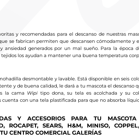
avoritas y recomendadas para el descanso de nuestras masc
s que se fabrican permiten que descansen cómodamente y e
és y ansiedad generados por un mal sueño. Para la época de
 tejidos los ayudan a mantener una buena temperatura corpo
hadilla desmontable y lavable. Está disponible en seis col
stente y de buena calidad, le dará a tu mascota el descanso 
es la cama
Wipi
tipo dona, su tela es acolchada y su co
 cuenta con una tela plastificada para que no absorba líqui
NDAS Y ACCESORIOS PARA TU MASCOTA
, ROCAPET, SEARS, H&M, MINISO, COPPEL
 TU CENTRO COMERCIAL GALERÍAS