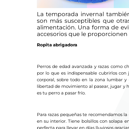
La temporada invernal también
son más susceptibles que otra
alimentación. Una forma de evi
accesorios que le proporcionen 
Ropita abrigadora
Perros de edad avanzada y razas como chi
por lo que es indispensable cubrirlos con
corporal, sobre todo en la zona lumbar y
libertad de movimiento al pasear, jugar y 
es tu perro a pasar frío.
Para razas pequeñas te recomendamos la 
en su interior. Tiene bolsillos con solapa 
perfecta para llevar en días lluviosos graci