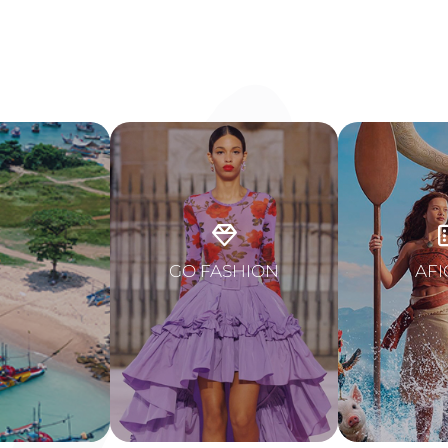
GO FASHION
AFI