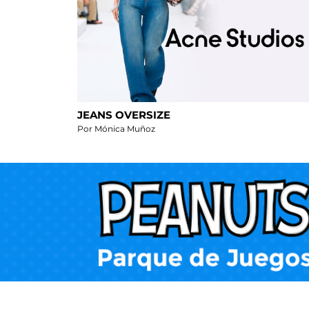
JEANS OVERSIZE
Por Mónica Muñoz