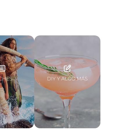
CHES
DIY Y ALGO MÁS