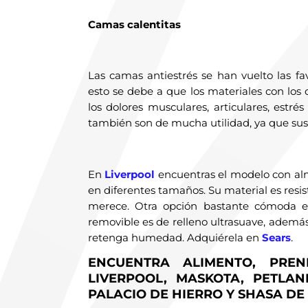
Camas calentitas
Las camas antiestrés se han vuelto las f
esto se debe a que los materiales con lo
los dolores musculares, articulares, estr
también son de mucha utilidad, ya que sus
En
Liverpool
encuentras el modelo con almo
en diferentes tamaños. Su material es resi
merece. Otra opción bastante cómoda 
removible es de relleno ultrasuave, además
retenga humedad. Adquiérela en
Sears
.
ENCUENTRA ALIMENTO, PRE
LIVERPOOL, MASKOTA, PETLAND
PALACIO DE HIERRO Y SHASA DE