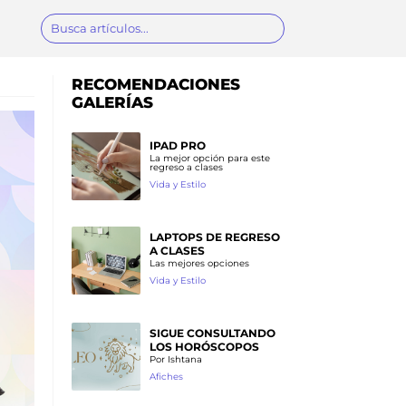
RECOMENDACIONES
GALERÍAS
IPAD PRO
La mejor opción para este
regreso a clases
Vida y Estilo
LAPTOPS DE REGRESO
A CLASES
Las mejores opciones
Vida y Estilo
SIGUE CONSULTANDO
LOS HORÓSCOPOS
Por Ishtana
Afiches