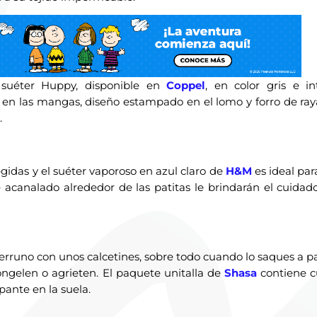
 suéter Huppy, disponible en
Coppel
, en color gris e in
e en las mangas, diseño estampado en el lomo y forro de ray
.
idas y el suéter vaporoso en azul claro de
H&M
es ideal para
e acanalado alrededor de las patitas le brindarán el cuidad
perruno con unos calcetines, sobre todo cuando lo saques a p
ongelen o agrieten. El paquete unitalla de
Shasa
contiene c
ante en la suela.