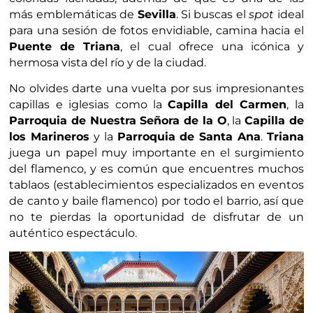
más emblemáticas de
Sevilla
. Si buscas el
spot
ideal
para una sesión de fotos envidiable, camina hacia el
Puente de Triana
, el cual ofrece una icónica y
hermosa vista del río y de la ciudad.
No olvides darte una vuelta por sus impresionantes
capillas e iglesias como la
Capilla del Carmen
, la
Parroquia de Nuestra Señora de la O
, la
Capilla de
los Marineros
y la
Parroquia de Santa Ana
.
Triana
juega un papel muy importante en el surgimiento
del flamenco, y es común que encuentres muchos
tablaos (establecimientos especializados en eventos
de canto y baile flamenco) por todo el barrio, así que
no te pierdas la oportunidad de disfrutar de un
auténtico espectáculo.