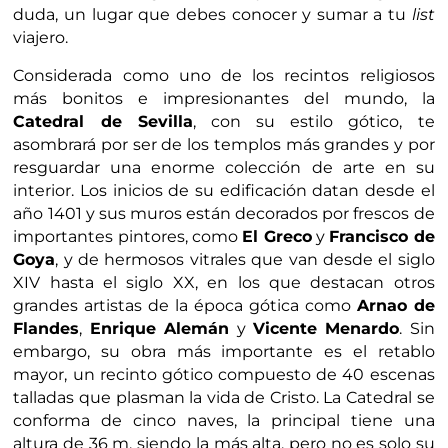
duda, un lugar que debes conocer y sumar a tu
list
viajero.
Considerada como uno de los recintos religiosos
más bonitos e impresionantes del mundo, la
Catedral de Sevilla
, con su estilo gótico, te
asombrará por ser de los templos más grandes y por
resguardar una enorme colección de arte en su
interior. Los inicios de su edificación datan desde el
año 1401 y sus muros están decorados por frescos de
importantes pintores, como
El Greco
y
Francisco de
Goya
, y de hermosos vitrales que van desde el siglo
XIV hasta el siglo XX, en los que destacan otros
grandes artistas de la época gótica como
Arnao de
Flandes
,
Enrique Alemán
y
Vicente Menardo
. Sin
embargo, su obra más importante es el retablo
mayor, un recinto gótico compuesto de 40 escenas
talladas que plasman la vida de Cristo. La Catedral se
conforma de cinco naves, la principal tiene una
altura de 36 m, siendo la más alta, pero no es solo su