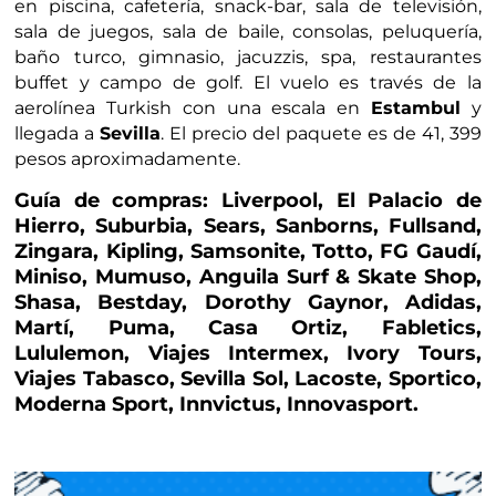
en piscina, cafetería, snack-bar, sala de televisión,
sala de juegos, sala de baile, consolas, peluquería,
baño turco, gimnasio, jacuzzis, spa, restaurantes
buffet y campo de golf. El vuelo es través de la
aerolínea Turkish con una escala en
Estambul
y
llegada a
Sevilla
. El precio del paquete es de 41, 399
pesos aproximadamente.
Guía de compras: Liverpool, El Palacio de
Hierro, Suburbia, Sears, Sanborns, Fullsand,
Zingara, Kipling, Samsonite, Totto, FG Gaudí,
Miniso, Mumuso, Anguila Surf & Skate Shop,
Shasa, Bestday, Dorothy Gaynor, Adidas,
Martí, Puma, Casa Ortiz, Fabletics,
Lululemon, Viajes Intermex, Ivory Tours,
Viajes Tabasco, Sevilla Sol, Lacoste, Sportico,
Moderna Sport, Innvictus, Innovasport.