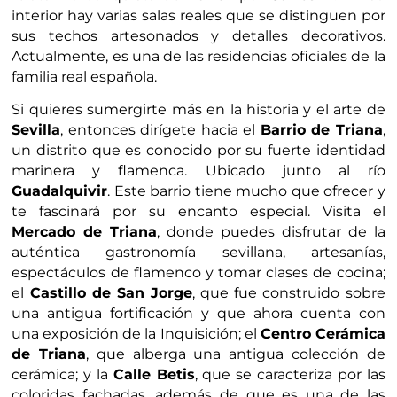
interior hay varias salas reales que se distinguen por
sus techos artesonados y detalles decorativos.
Actualmente, es una de las residencias oficiales de la
familia real española.
Si quieres sumergirte más en la historia y el arte de
Sevilla
, entonces dirígete hacia el
Barrio de Triana
,
un distrito que es conocido por su fuerte identidad
marinera y flamenca. Ubicado junto al río
Guadalquivir
. Este barrio tiene mucho que ofrecer y
te fascinará por su encanto especial. Visita el
Mercado de Triana
, donde puedes disfrutar de la
auténtica gastronomía sevillana, artesanías,
espectáculos de flamenco y tomar clases de cocina;
el
Castillo de San Jorge
, que fue construido sobre
una antigua fortificación y que ahora cuenta con
una exposición de la Inquisición; el
Centro Cerámica
de Triana
, que alberga una antigua colección de
cerámica; y la
Calle Betis
, que se caracteriza por las
coloridas fachadas, además de que es una de las