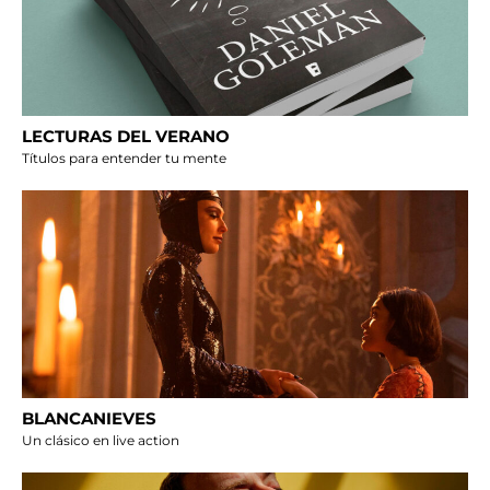
LECTURAS DEL VERANO
Títulos para entender tu mente
BLANCANIEVES
Un clásico en live action