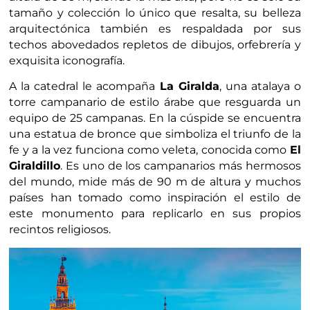
tamaño y colección lo único que resalta, su belleza
arquitectónica también es respaldada por sus
techos abovedados repletos de dibujos, orfebrería y
exquisita iconografía.
A la catedral le acompaña
La Giralda
, una atalaya o
torre campanario de estilo árabe que resguarda un
equipo de 25 campanas. En la cúspide se encuentra
una estatua de bronce que simboliza el triunfo de la
fe y a la vez funciona como veleta, conocida como
El
Giraldillo
. Es uno de los campanarios más hermosos
del mundo, mide más de 90 m de altura y muchos
países han tomado como inspiración el estilo de
este monumento para replicarlo en sus propios
recintos religiosos.