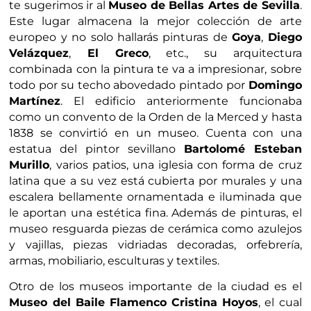
te sugerimos ir al
Museo de Bellas Artes de Sevilla
.
Este lugar almacena la mejor colección de arte
europeo y no solo hallarás pinturas de
Goya
,
Diego
Velázquez
,
El Greco
, etc., su arquitectura
combinada con la pintura te va a impresionar, sobre
todo por su techo abovedado pintado por
Domingo
Martínez
. El edificio anteriormente funcionaba
como un convento de la Orden de la Merced y hasta
1838 se convirtió en un museo. Cuenta con una
estatua del pintor sevillano
Bartolomé Esteban
Murillo
, varios patios, una iglesia con forma de cruz
latina que a su vez está cubierta por murales y una
escalera bellamente ornamentada e iluminada que
le aportan una estética fina. Además de pinturas, el
museo resguarda piezas de cerámica como azulejos
y vajillas, piezas vidriadas decoradas, orfebrería,
armas, mobiliario, esculturas y textiles.
Otro de los museos importante de la ciudad es el
Museo del Baile Flamenco Cristina Hoyos
, el cual