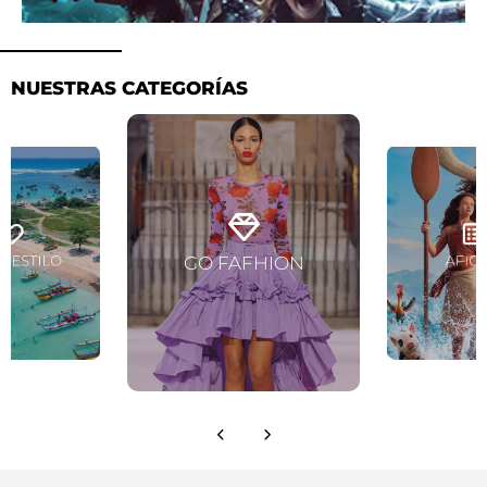
NUESTRAS CATEGORÍAS
Ver artículos
artículos
Ver artí
GO FAFHION
Y ESTILO
AFIC