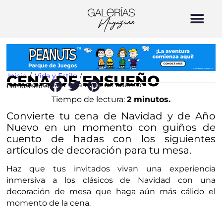
Inicio
/
Vida y Estilo
/
CENA DE ENSUEÑO
Decoración para una cena de cuento
Compártelo en:
Tiempo de lectura:
2 minutos.
Convierte tu cena de Navidad y de Año
Nuevo en un momento con guiños de
cuento de hadas con los siguientes
artículos de decoración para tu mesa.
Haz que tus invitados vivan una experiencia
inmersiva a los clásicos de Navidad con una
decoración de mesa que haga aún más cálido el
momento de la cena.