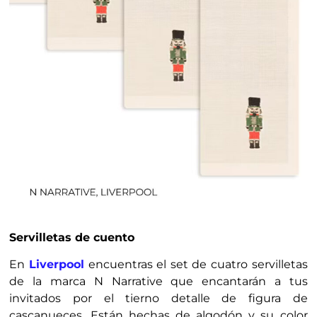
Servilletas de cuento
En
Liverpool
encuentras el set de cuatro servilletas
de la marca N Narrative que encantarán a tus
invitados por el tierno detalle de figura de
cascanueces. Están hechas de algodón y su color