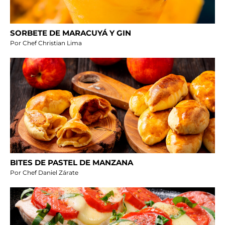
SORBETE DE MARACUYÁ Y GIN
Por Chef Christian Lima
BITES DE PASTEL DE MANZANA
Por Chef Daniel Zárate