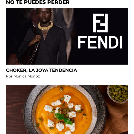
NO TE PUEDES PERDER
CHOKER, LA JOYA TENDENCIA
Por Mónica Muñoz