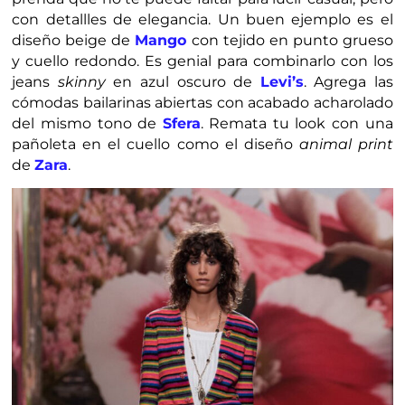
con detallles de elegancia. Un buen ejemplo es el
diseño beige de
Mango
con tejido en punto grueso
y cuello redondo. Es genial para combinarlo con los
jeans
skinny
en azul oscuro de
Levi’s
. Agrega las
cómodas bailarinas abiertas con acabado acharolado
del mismo tono de
Sfera
. Remata tu look con una
pañoleta en el cuello como el diseño
animal print
de
Zara
.