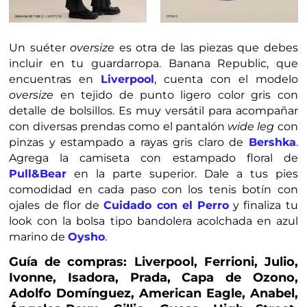
Un suéter
oversize
es otra de las piezas que debes
incluir en tu guardarropa. Banana Republic, que
encuentras en
Liverpool
, cuenta con el modelo
oversize
en tejido de punto ligero color gris con
detalle de bolsillos. Es muy versátil para acompañar
con diversas prendas como el pantalón
wide leg
con
pinzas y estampado a rayas gris claro de
Bershka
.
Agrega la camiseta con estampado floral de
Pull&Bear
en la parte superior. Dale a tus pies
comodidad en cada paso con los tenis botín con
ojales de flor de
Cuidado con el Perro
y finaliza tu
look con la bolsa tipo bandolera acolchada en azul
marino de
Oysho
.
Guía de compras: Liverpool, Ferrioni, Julio,
Ivonne, Isadora, Prada, Capa de Ozono,
Adolfo Domínguez, American Eagle, Anabel,