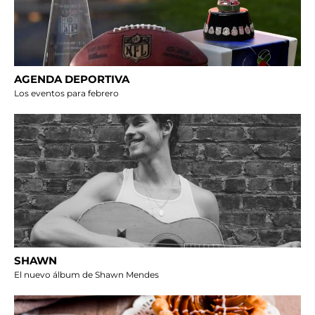
AGENDA DEPORTIVA
Los eventos para febrero
SHAWN
El nuevo álbum de Shawn Mendes