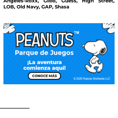
Ángeles-Roxx, Gillio, Guess, High Street,
LOB, Old Navy, GAP, Shasa