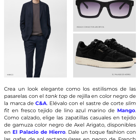
Crea un look elegante como los estilismos de las
pasarelas con el
tank top
de rejilla en color negro de
la marca de
C&A
. Elévalo con el sastre de corte
slim
fit
en fresco tejido de lino azul marino de
Mang
o
.
Como calzado, elige las zapatillas casuales en tejido
de gamuza color negro de Axel Arigato, disponibles
en
El Palacio de Hierro
. Dale un toque fashion con
las gafas de sol rectangulares en negro de French