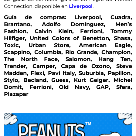
Connection, disponible en
Liverpool
.
Guía de compras: Liverpool, Cuadra,
Brantano, Adolfo Domínguez, Men’s
Fashion, Calvin Klein, Ferrioni, Tommy
Hilfiger, United Colors of Benetton, Shasa,
Toxic, Urban Store, American Eagle,
Scappino, Columbia, Rio Grande, Champion,
The North Face, Salomon, Hang Ten,
Trender, Camper, Capa de Ozono, Steve
Madden, Flexi, Pavi Italy, Suburbia, Papillon,
Stylo, Becland, Guess, Kurt Geiger, Michel
Domit, Ferrioni, Old Navy, GAP, Sfera,
Plazapar