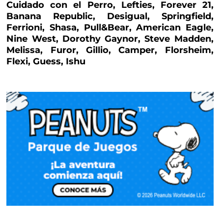
Cuidado con el Perro, Lefties, Forever 21,
Banana Republic, Desigual, Springfield,
Ferrioni, Shasa, Pull&Bear, American Eagle,
Nine West, Dorothy Gaynor, Steve Madden,
Melissa, Furor, Gillio, Camper, Florsheim,
Flexi, Guess, Ishu