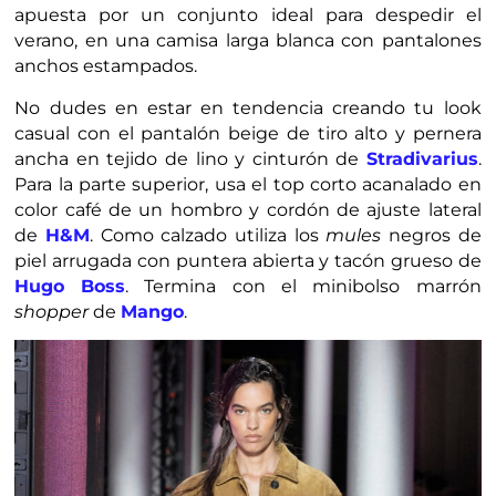
apuesta por un conjunto ideal para despedir el
verano, en una camisa larga blanca con pantalones
anchos estampados.
No dudes en estar en tendencia creando tu look
casual con el pantalón beige de tiro alto y pernera
ancha en tejido de lino y cinturón de
Stradivarius
.
Para la parte superior, usa el top corto acanalado en
color café de un hombro y cordón de ajuste lateral
de
H&M
. Como calzado utiliza los
mules
negros de
piel arrugada con puntera abierta y tacón grueso de
Hugo
Boss
. Termina con el minibolso marrón
shopper
de
Mango
.