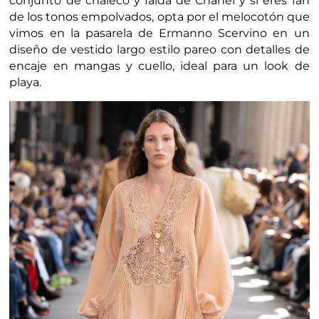
conjunto de chaleco y falda de Chanel y si eres fan
de los tonos empolvados, opta por el melocotón que
vimos en la pasarela de Ermanno Scervino en un
diseño de vestido largo estilo pareo con detalles de
encaje en mangas y cuello, ideal para un look de
playa.