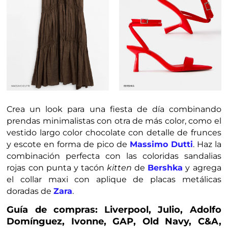
Crea un look para una fiesta de día combinando
prendas minimalistas con otra de más color, como el
vestido largo color chocolate con detalle de frunces
y escote en forma de pico de
Massimo Dutti
. Haz la
combinación perfecta con las coloridas sandalias
rojas con punta y tacón
kitten
de
Bershka
y agrega
el collar maxi con aplique de placas metálicas
doradas de
Zara
.
Guía de compras: Liverpool, Julio, Adolfo
Domínguez, Ivonne, GAP, Old Navy, C&A,