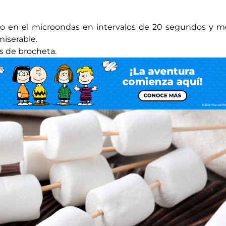
a o en el microondas en intervalos de 20 segundos y m
iserable.
s de brocheta.