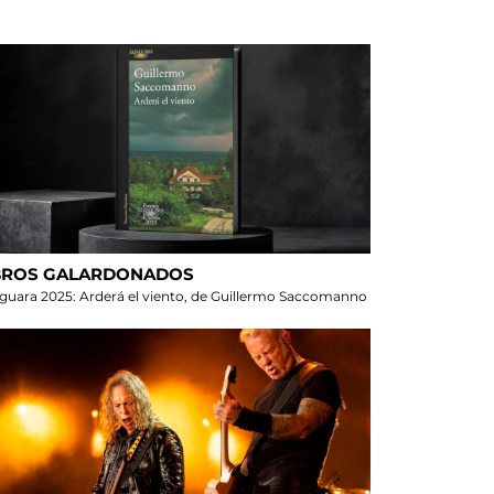
BROS GALARDONADOS
aguara 2025: Arderá el viento, de Guillermo Saccomanno