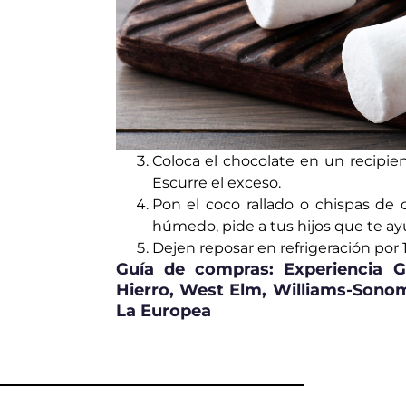
Coloca el chocolate en un recipi
Escurre el exceso.
Pon el coco rallado o chispas de 
húmedo, pide a tus hijos que te a
Dejen reposar en refrigeración por
Guía de compras:
Experiencia G
Hierro, West Elm, Williams-Sono
La Europea