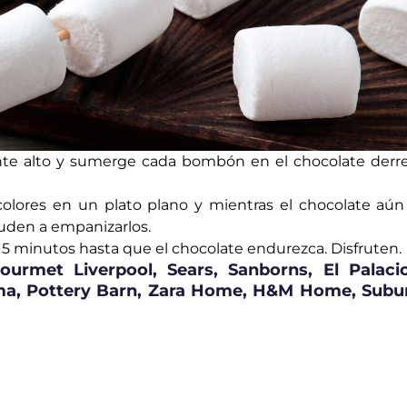
ente alto y sumerge cada bombón en el chocolate derre
colores en un plato plano y mientras el chocolate aún
yuden a empanizarlos.
 15 minutos hasta que el chocolate endurezca. Disfruten.
ourmet Liverpool, Sears, Sanborns, El Palaci
ma, Pottery Barn, Zara Home, H&M Home, Subur