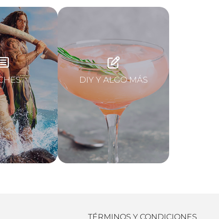
CHES
DIY Y ALGO MÁS
TÉRMINOS Y CONDICIONES