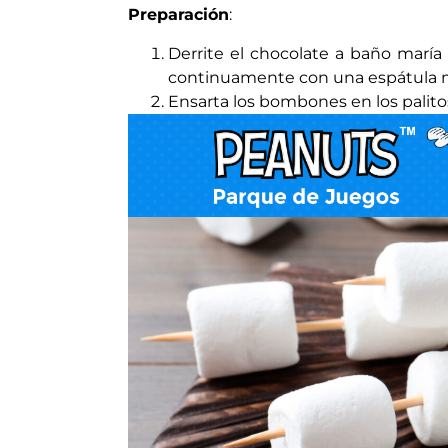
Preparación
:
Derrite el chocolate a baño marí
continuamente con una espátula m
Ensarta los bombones en los palito