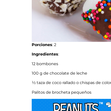
Porciones
: 2
Ingredientes
:
12 bombones
100 g de chocolate de leche
½ taza de coco rallado o chispas de colo
Palitos de brocheta pequeños