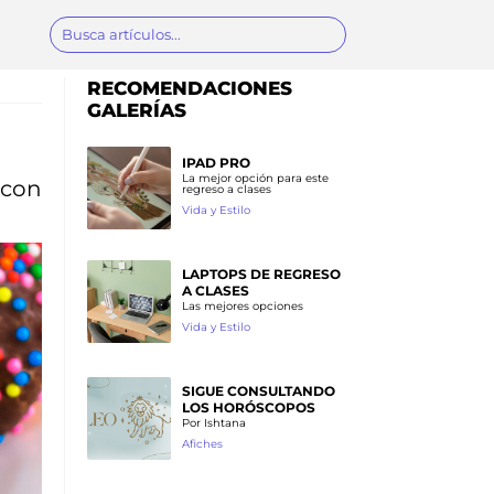
RECOMENDACIONES
GALERÍAS
IPAD PRO
La mejor opción para este
 con
regreso a clases
Vida y Estilo
LAPTOPS DE REGRESO
A CLASES
Las mejores opciones
Vida y Estilo
SIGUE CONSULTANDO
LOS HORÓSCOPOS
Por Ishtana
Afiches