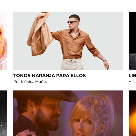
TONOS NARANJA PARA ELLOS
LI
Por Mónica Muñoz
Alf