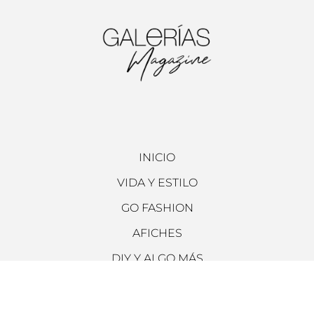
INICIO
VIDA Y ESTILO
GO FASHION
AFICHES
DIY Y ALGO MÁS
ARCHIVO