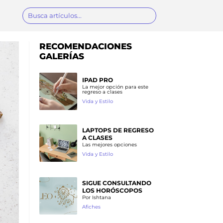
RECOMENDACIONES
GALERÍAS
IPAD PRO
La mejor opción para este
regreso a clases
Vida y Estilo
LAPTOPS DE REGRESO
A CLASES
Las mejores opciones
Vida y Estilo
SIGUE CONSULTANDO
LOS HORÓSCOPOS
Por Ishtana
Afiches