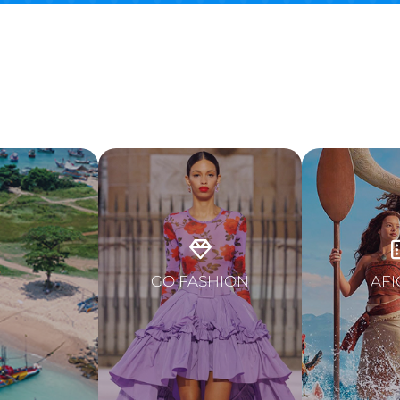
GO FASHION
AFI