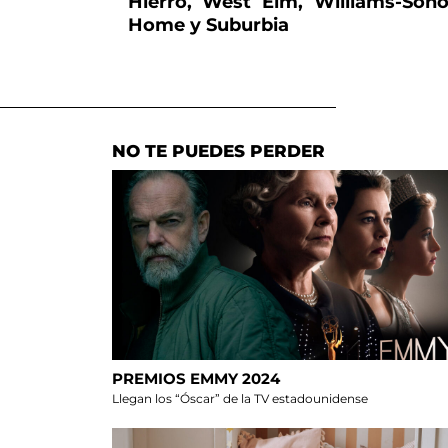
Hierro, West Elm, Williams-So
Home y Suburbia
NO TE PUEDES PERDER
PREMIOS EMMY 2024
Llegan los “Óscar” de la TV estadounidense