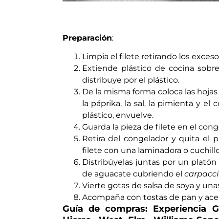
Preparación
:
Limpia el filete retirando los exceso
Extiende plástico de cocina sobr
distribuye por el plástico.
De la misma forma coloca las hojas d
la páprika, la sal, la pimienta y el
plástico, envuelve.
Guarda la pieza de filete en el cong
Retira del congelador y quita el p
filete con una laminadora o cuchill
Distribúyelas juntas por un platón
de aguacate cubriendo el
carpacci
Vierte gotas de salsa de soya y un
Acompaña con tostas de pan y ace
Guía de compras: Experiencia G