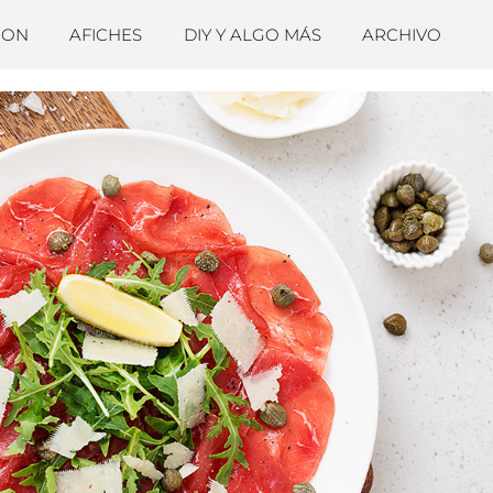
ION
AFICHES
DIY Y ALGO MÁS
ARCHIVO