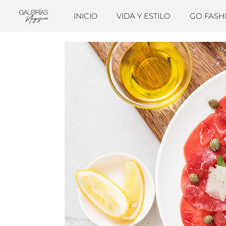
INICIO
VIDA Y ESTILO
GO FASH