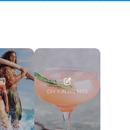
CHES
DIY Y ALGO MÁS