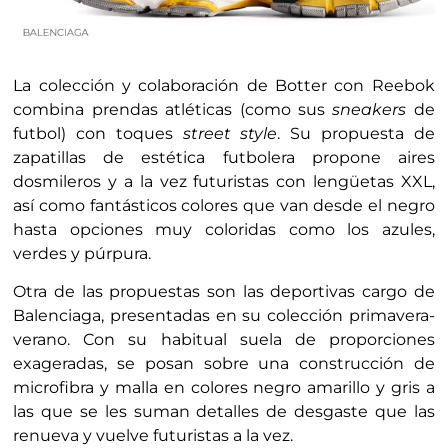
La colección y colaboración de Botter con Reebok
combina prendas atléticas (como sus
sneakers
de
futbol) con toques
street style
. Su propuesta de
zapatillas de estética futbolera propone aires
dosmileros y a la vez futuristas con lengüetas XXL,
así como fantásticos colores que van desde el negro
hasta opciones muy coloridas como los azules,
verdes y púrpura.
Otra de las propuestas son las deportivas cargo de
Balenciaga, presentadas en su colección primavera-
verano. Con su habitual suela de proporciones
exageradas, se posan sobre una construcción de
microfibra y malla en colores negro amarillo y gris a
las que se les suman detalles de desgaste que las
renueva y vuelve futuristas a la vez.