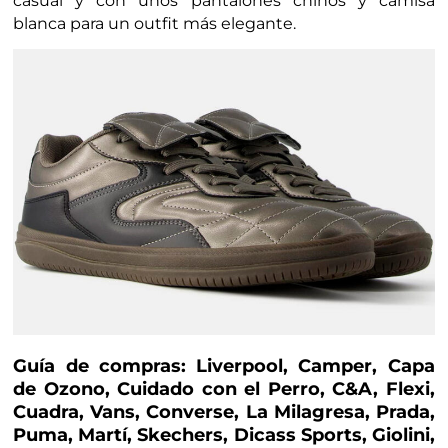
casual y con unos pantalones chinos y camisa
blanca para un outfit más elegante.
Guía de compras: Liverpool, Camper, Capa
de Ozono, Cuidado con el Perro, C&A, Flexi,
Cuadra, Vans, Converse, La Milagresa, Prada,
Puma, Martí, Skechers, Dicass Sports, Giolini,