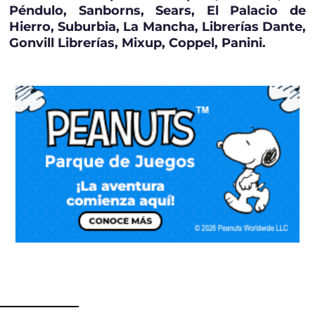
Péndulo, Sanborns, Sears, El Palacio de
Hierro, Suburbia, La Mancha, Librerías Dante,
Gonvill Librerías, Mixup, Coppel, Panini.