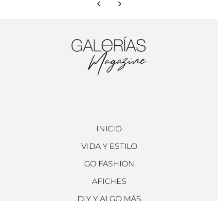
INICIO
VIDA Y ESTILO
GO FASHION
AFICHES
DIY Y ALGO MÁS
ARCHIVO