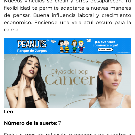
Nuevos vínculos se crean y otros desaparecen. Tu
flexibilidad te permite adaptarte a nuevas maneras
de pensar. Buena influencia laboral y crecimiento
económico. Enciende una vela azul oscuro para la
calma.
Leo
Número de la suerte
: 7
Será un mes de reflexión o recuento de eventos a