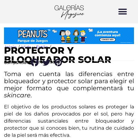
Inicio
/
Vida y Estilo
/
PROTECTOR Y
BLOQUEADOR SOLAR
Conoce las diferencias
Compártelo en:
Toma en cuenta las diferencias entre
bloqueador y protector solar para elegir el
mejor formato que complementará tu
skincare
.
El objetivo de los productos solares es proteger la
piel de los daños provocados por el sol, pero hay
diferencias sustanciales entre bloqueador y
protector que si conoces bien, tu rutina de cuidado
de la piel será más efectiva.