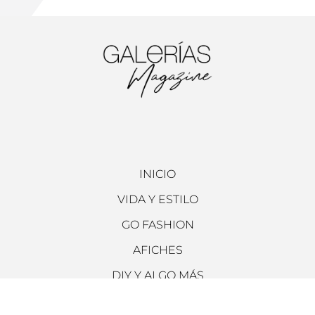
INICIO
VIDA Y ESTILO
GO FASHION
AFICHES
DIY Y ALGO MÁS
ARCHIVO