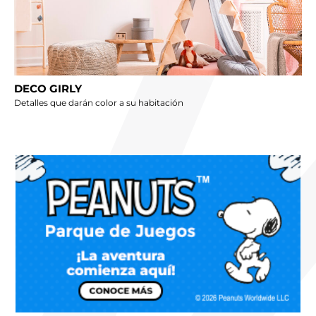
DECO GIRLY
Detalles que darán color a su habitación