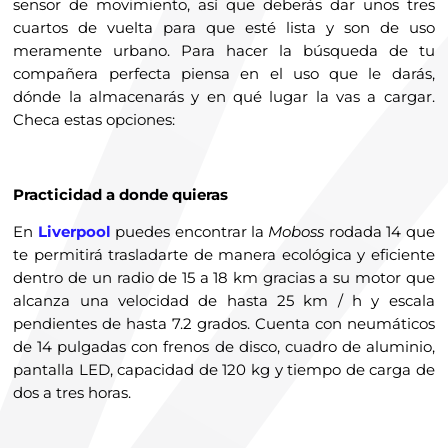
sensor de movimiento, así que deberás dar unos tres
cuartos de vuelta para que esté lista y son de uso
meramente urbano. Para hacer la búsqueda de tu
compañera perfecta piensa en el uso que le darás,
dónde la almacenarás y en qué lugar la vas a cargar.
Checa estas opciones:
Practicidad a donde quieras
En
Liverpool
puedes encontrar la
Moboss
rodada 14 que
te permitirá trasladarte de manera ecológica y eficiente
dentro de un radio de 15 a 18 km gracias a su motor que
alcanza una velocidad de hasta 25 km / h y escala
pendientes de hasta 7.2 grados. Cuenta con neumáticos
de 14 pulgadas con frenos de disco, cuadro de aluminio,
pantalla LED, capacidad de 120 kg y tiempo de carga de
dos a tres horas.