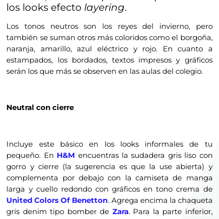
los looks efecto
layering
.
Los tonos neutros son los reyes del invierno, pero
también se suman otros más coloridos como el borgoña,
naranja, amarillo, azul eléctrico y rojo. En cuanto a
estampados, los bordados, textos impresos y gráficos
serán los que más se observen en las aulas del colegio.
Neutral con cierre
Incluye este básico en los looks informales de tu
pequeño. En
H&M
encuentras la sudadera gris liso con
gorro y cierre (la sugerencia es que la use abierta) y
complementa por debajo con la camiseta de manga
larga y cuello redondo con gráficos en tono crema de
United Colors Of Benetton
. Agrega encima la chaqueta
gris denim tipo bomber de
Zara
. Para la parte inferior,