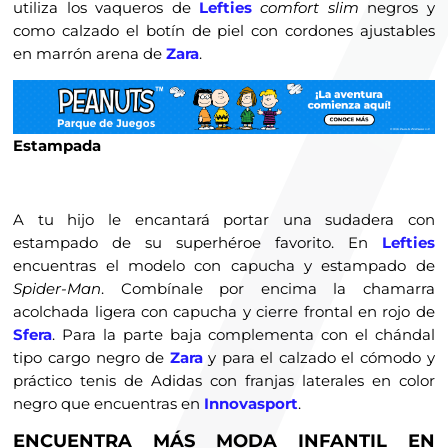
utiliza los vaqueros de
Lefties
comfort slim
negros y
como calzado el botín de piel con cordones ajustables
en marrón arena de
Zara
.
Estampada
A tu hijo le encantará portar una sudadera con
estampado de su superhéroe favorito. En
Lefties
encuentras el modelo con capucha y estampado de
Spider-Man
. Combínale por encima la chamarra
acolchada ligera con capucha y cierre frontal en rojo de
Sfera
. Para la parte baja complementa con el chándal
tipo cargo negro de
Zara
y para el calzado el cómodo y
práctico tenis de Adidas con franjas laterales en color
negro que encuentras en
Innovasport
.
ENCUENTRA MÁS MODA INFANTIL EN