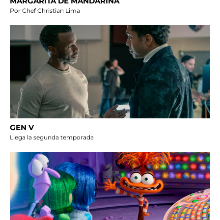
MARGARITA DE MANDARINA
Por Chef Christian Lima
GEN V
Llega la segunda temporada