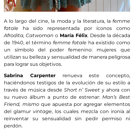
A lo largo del cine, la moda y la literatura, la
femme
fatale
ha sido representada por íconos como
Afrodita, Catwoman
o
María Félix
.
Desde la década
de 1940, el término
femme fatale
ha existido como
un símbolo del poder femenino: mujeres que
utilizan su belleza y sensualidad de manera peligrosa
para lograr sus objetivos.
Sabrina Carpenter
renueva este concepto,
haciéndonos testigos de la evolución de su estilo a
través de música desde
Short n’ Sweet
y ahora con
su nuevo álbum a punto de estrenar:
Man’s Best
Friend, mismo
que apuesta por agregar elementos
del glamur
vintage
, los cuales mezcla con ironía al
reinventar su sensualidad sin pedir permiso ni
perdón.