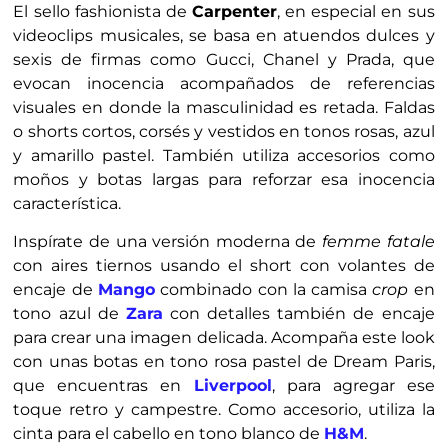
El sello fashionista de
Carpenter
, en especial en sus
videoclips musicales, se basa en atuendos dulces y
sexis de firmas como Gucci, Chanel y Prada, que
evocan inocencia acompañados de referencias
visuales en donde la masculinidad es retada. Faldas
o shorts cortos, corsés y vestidos en tonos rosas, azul
y amarillo pastel. También utiliza accesorios como
moños y botas largas para reforzar esa inocencia
característica.
Inspírate de una versión moderna de
femme fatale
con aires tiernos usando el short con volantes de
encaje de
Mango
combinado con la camisa
crop
en
tono azul de
Zara
con detalles también de encaje
para crear una imagen delicada. Acompaña este look
con unas botas en tono rosa pastel de Dream Paris,
que encuentras en
Liverpool
, para agregar ese
toque retro y campestre. Como accesorio, utiliza la
cinta para el cabello en tono blanco de
H&M
.