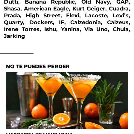
Dutti, Banana Republic, Old Navy, GAP,
Shasa, American Eagle, Kurt Geiger, Cuadra,
Prada, High Street, Flexi, Lacoste, Levi’s,
Quarry, Dockers, IF, Calzedonia, Calzeus,
Irene Torres, Ishu, Yanina, Via Uno, Chula,
Jarking
NO TE PUEDES PERDER