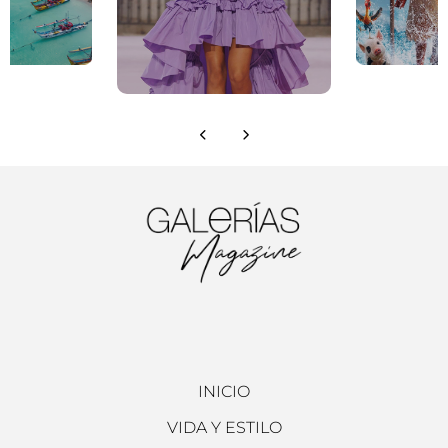
INICIO
VIDA Y ESTILO