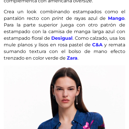
complementa con americana
oversize
.
Crea un look combinando estampados como el
pantalón recto con
print
de rayas azul de
Mango
.
Para la parte superior juega con otro patrón de
estampado con la camisa de manga larga azul con
estampado floral de
Desigual
. Como calzado, usa los
mule planos y lisos en rosa pastel de
C&A
y remata
sumando textura con el bolso de mano efecto
trenzado en color verde de
Zara
.