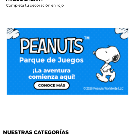
Completa tu decoración en rojo
NUESTRAS CATEGORÍAS