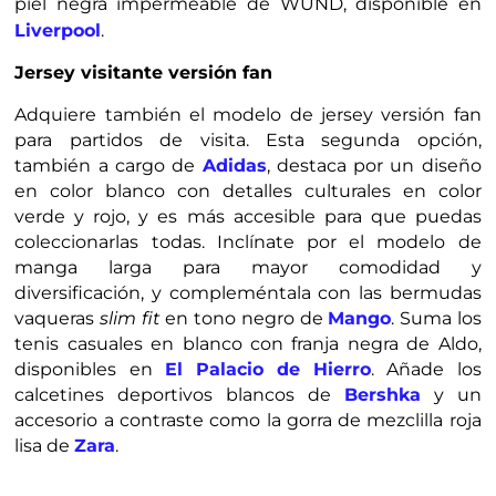
piel negra impermeable de WÜND, disponible en
Liverpool
.
Jersey visitante versión fan
Adquiere también el modelo de jersey versión fan
para partidos de visita. Esta segunda opción,
también a cargo de
Adidas
, destaca por un diseño
en color blanco con detalles culturales en color
verde y rojo, y es más accesible para que puedas
coleccionarlas todas. Inclínate por el modelo de
manga larga para mayor comodidad y
diversificación, y compleméntala con las bermudas
vaqueras
slim fit
en tono negro de
Mango
. Suma los
tenis casuales en blanco con franja negra de Aldo,
disponibles en
El Palacio de Hierro
. Añade los
calcetines deportivos blancos de
Bershka
y un
accesorio a contraste como la gorra de mezclilla roja
lisa de
Zara
.