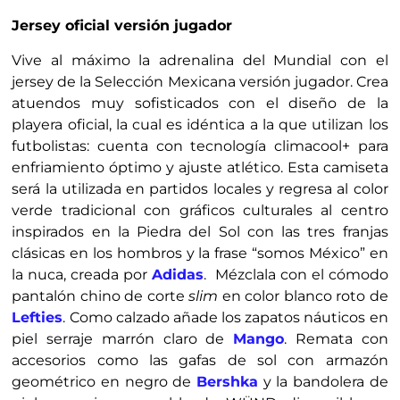
Jersey oficial versión jugador
Vive al máximo la adrenalina del Mundial con el
jersey de la Selección Mexicana versión jugador. Crea
atuendos muy sofisticados con el diseño de la
playera oficial, la cual es idéntica a la que utilizan los
futbolistas: cuenta con tecnología climacool+ para
enfriamiento óptimo y ajuste atlético. Esta camiseta
será la utilizada en partidos locales y regresa al color
verde tradicional con gráficos culturales al centro
inspirados en la Piedra del Sol con las tres franjas
clásicas en los hombros y la frase “somos México” en
la nuca, creada por
Adidas
. Mézclala con el cómodo
pantalón chino de corte
slim
en color blanco roto de
Lefties
. Como calzado añade los zapatos náuticos en
piel serraje marrón claro de
Mango
. Remata con
accesorios como las gafas de sol con armazón
geométrico en negro de
Bershka
y la bandolera de