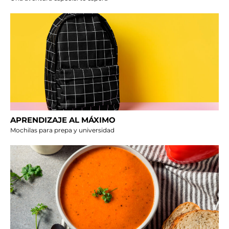
APRENDIZAJE AL MÁXIMO
Mochilas para prepa y universidad