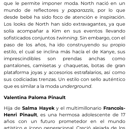
que le permite imponer moda. North nació en un
mundo de reflectores y
paparazzis
, por lo que
desde bebé ha sido foco de atención e inspiración.
Los looks de North han sido extravagantes, ya que
solía acompañar a Kim en sus eventos llevando
sofisticados conjuntos
twinning
. Sin embargo, con el
paso de los años, ha ido construyendo su propio
estilo, el cual se inclina más hacía el de Kanye, sus
imprescindibles son prendas anchas como
pantalones, camisetas y chaquetas, botas de gran
plataforma joyas y accesorios estrafalarios, así como
sus codiciadas trenzas. Un estilo con sello auténtico
que es similar a la moda
underground
.
Valentina Paloma Pinault
Hija de
Salma Hayek
y el multimillonario
Francois-
Henri Pinault
, es una hermosa adolescente de 17
años con un futuro prometedor en el mundo
artístico e ícono generacional. Creció alejada de los