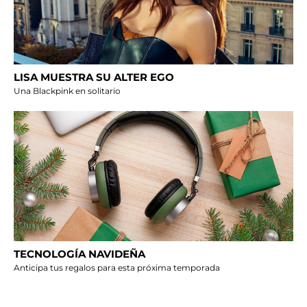
LISA MUESTRA SU ALTER EGO
Una Blackpink en solitario
TECNOLOGÍA NAVIDEÑA
Anticipa tus regalos para esta próxima temporada