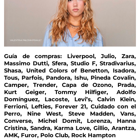
Guía de compras: Liverpool, Julio, Zara,
Massimo Dutti, Sfera, Studio F, Stradivarius,
Shasa, United Colors of Benetton, Isadora,
Tous, Parfois, Pandora, Ishu, Pineda Covalin,
Camper, Trender, Capa de Ozono, Prada,
Kurt Geiger, Tommy Hilfiger, Adolfo
Domínguez, Lacoste, Levi’s, Calvin Klein,
Ferrioni, Lefties, Forever 21, Cuidado con el
Perro, Nine West, Steve Madden, Vans,
Converse, Michel Domit, Lorenza, Hanna
Cristina, Sandra, Karma Love, Gillio, Arantza,
AMK, Furor, Polo Club, Rock Hampton