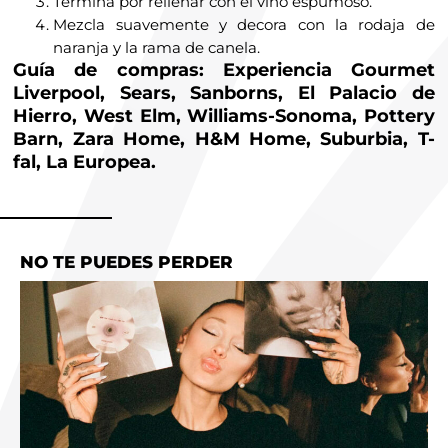
Termina por rellenar con el vino espumoso.
Mezcla suavemente y decora con la rodaja de
naranja y la rama de canela.
Guía de compras: Experiencia Gourmet
Liverpool, Sears, Sanborns, El Palacio de
Hierro, West Elm, Williams-Sonoma, Pottery
Barn, Zara Home, H&M Home, Suburbia, T-
fal, La Europea.
NO TE PUEDES PERDER