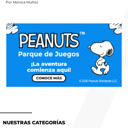
Por Mónica Muñoz
NUESTRAS CATEGORÍAS