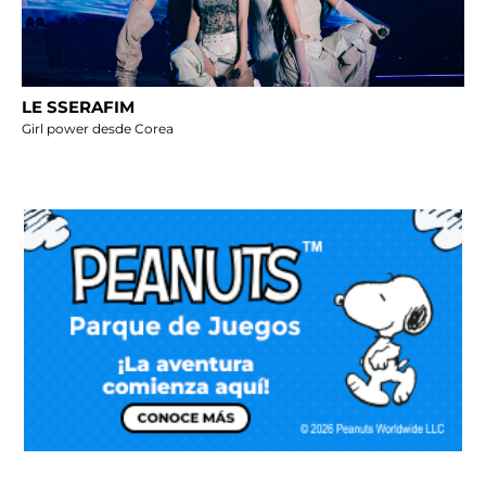
LE SSERAFIM
Girl power desde Corea