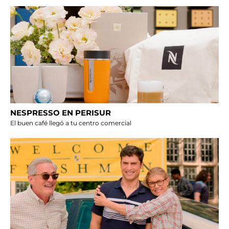
NESPRESSO EN PERISUR
El buen café llegó a tu centro comercial