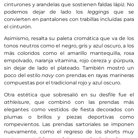
cinturones y arandelas que sostienen faldas lápiz. No
podemos dejar de lado los
leggings
que se
convierten en pantalones con trabillas incluidas para
el cinturón.
Asimismo, resalta su paleta cromática que va de los
tonos neutros como el negro, gris y azul oscuro, a los
más coloridos como el amarillo mantequilla, rosa
empolvado, naranja vitamina, rojo cereza y púrpura,
sin dejar de lado el plateado. También mostró un
poco del estilo
navy
con prendas en rayas marineras
compuestas por el tradicional rojo y azul oscuro.
Otra estética que sobresalió en su desfile fue el
athleisure
, que combinó con las prendas más
elegantes como vestidos de fiesta decorados con
plumas o brillos y piezas deportivas como
rompevientos. Las prendas sartoriales se imponen
nuevamente, como el regreso de los shorts muy