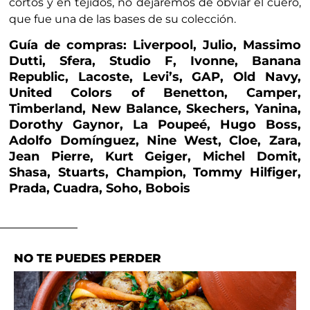
cortos y en tejidos, no dejaremos de obviar el cuero,
que fue una de las bases de su colección.
Guía de compras: Liverpool, Julio, Massimo
Dutti, Sfera, Studio F, Ivonne, Banana
Republic, Lacoste, Levi’s, GAP, Old Navy,
United Colors of Benetton, Camper,
Timberland, New Balance, Skechers, Yanina,
Dorothy Gaynor, La Poupeé, Hugo Boss,
Adolfo Domínguez, Nine West, Cloe, Zara,
Jean Pierre, Kurt Geiger, Michel Domit,
Shasa, Stuarts, Champion, Tommy Hilfiger,
Prada, Cuadra, Soho, Bobois
NO TE PUEDES PERDER