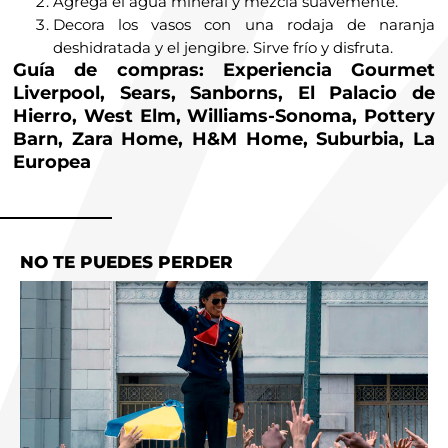
Agrega el agua mineral y mezcla suavemente.
Decora los vasos con una rodaja de naranja
deshidratada y el jengibre. Sirve frío y disfruta.
Guía de compras: Experiencia Gourmet
Liverpool, Sears, Sanborns, El Palacio de
Hierro, West Elm, Williams-Sonoma, Pottery
Barn, Zara Home, H&M Home, Suburbia, La
Europea
NO TE PUEDES PERDER