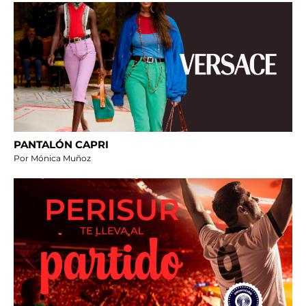
PANTALÓN CAPRI
Por Mónica Muñoz