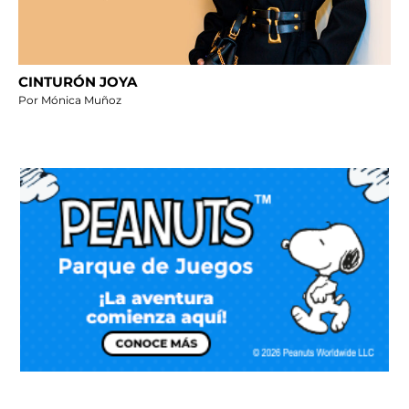
CINTURÓN JOYA
Por Mónica Muñoz