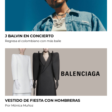
J BALVIN EN CONCIERTO
Regresa el colombiano con más baile
VESTIDO DE FIESTA CON HOMBRERAS
Por Mónica Muñoz