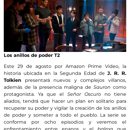
Los anillos de poder T2
Este 29 de agosto por Amazon Prime Video, la
historia ubicada en la Segunda Edad de
J. R. R.
Tolkien
presentará nuevos y complejos villanos,
además de la presencia maligna de
Sauron
como
protagonista. Ya que el
Señor Oscuro
no tiene
aliados, tendrá que hacer un plan en solitario para
recuperar su poder y vigilar la creación de los anillos
de poder y someter a todo el pueblo. La serie se
conforma por ocho episodios y veremos el
enfrentamiento entre enanos y el
balrog
que