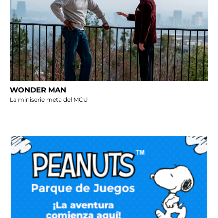
WONDER MAN
La miniserie meta del MCU