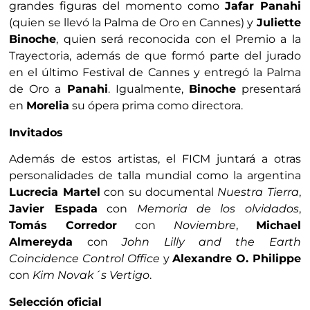
grandes figuras del momento como
Jafar Panahi
(quien se llevó la Palma de Oro en Cannes) y
Juliette
Binoche
, quien será reconocida con el Premio a la
Trayectoria, además de que formó parte del jurado
en el último Festival de Cannes y entregó la Palma
de Oro a
Panahi
. Igualmente,
Binoche
presentará
en
Morelia
su ópera prima como directora.
Invitados
Además de estos artistas, el FICM juntará a otras
personalidades de talla mundial como la argentina
Lucrecia Martel
con su documental
Nuestra Tierra
,
Javier Espada
con
Memoria de los olvidados
,
Tomás Corredor
con
Noviembre
,
Michael
Almereyda
con
John Lilly and the Earth
Coincidence Control Office
y
Alexandre O. Philippe
con
Kim Novak´s Vertigo
.
Selección oficial