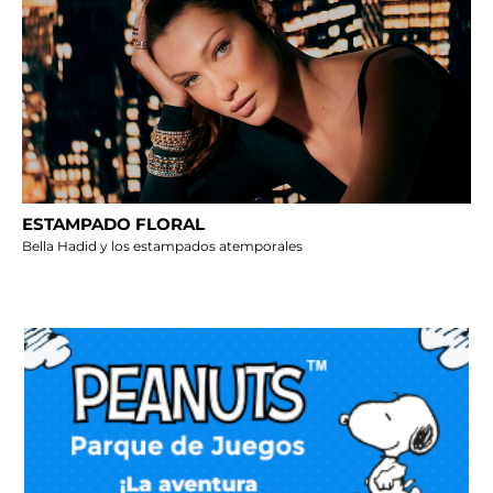
ESTAMPADO FLORAL
Bella Hadid y los estampados atemporales