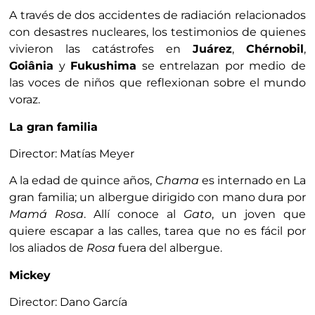
A través de dos accidentes de radiación relacionados
con desastres nucleares, los testimonios de quienes
vivieron las catástrofes en
Juárez
,
Chérnobil
,
Goiânia
y
Fukushima
se entrelazan por medio de
las voces de niños que reflexionan sobre el mundo
voraz.
La gran familia
Director: Matías Meyer
A la edad de quince años,
Chama
es internado en La
gran familia; un albergue dirigido con mano dura por
Mamá Rosa
. Allí conoce al
Gato
, un joven que
quiere escapar a las calles, tarea que no es fácil por
los aliados de
Rosa
fuera del albergue.
Mickey
Director: Dano García