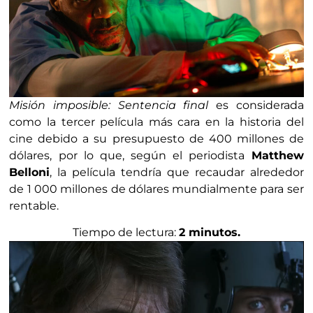
Misión imposible: Sentencia final
es considerada
como la tercer película más cara en la historia del
cine debido a su presupuesto de 400 millones de
dólares, por lo que, según el periodista
Matthew
Belloni
, la película tendría que recaudar alrededor
de 1 000 millones de dólares mundialmente para ser
rentable.
Tiempo de lectura:
2 minutos.