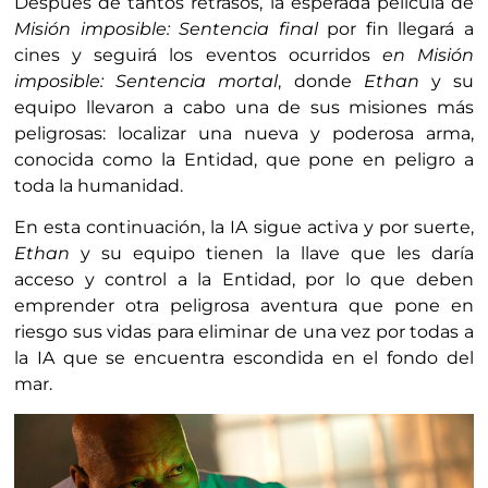
Después de tantos retrasos, la esperada película de
Misión imposible: Sentencia final
por fin llegará a
cines y seguirá los eventos ocurridos
en Misión
imposible: Sentencia mortal
, donde
Ethan
y su
equipo llevaron a cabo una de sus misiones más
peligrosas: localizar una nueva y poderosa arma,
conocida como la Entidad, que pone en peligro a
toda la humanidad.
En esta continuación, la IA sigue activa y por suerte,
Ethan
y su equipo tienen la llave que les daría
acceso y control a la Entidad, por lo que deben
emprender otra peligrosa aventura que pone en
riesgo sus vidas para eliminar de una vez por todas a
la IA que se encuentra escondida en el fondo del
mar.