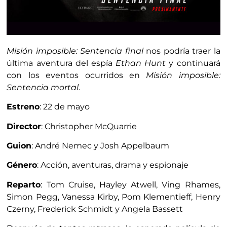
Misión imposible: Sentencia final
nos podría traer la
última aventura del espía
Ethan Hunt
y continuará
con los eventos ocurridos en
Misión imposible:
Sentencia mortal
.
Estreno
: 22 de mayo
Director
: Christopher McQuarrie
Guion
: André Nemec y Josh Appelbaum
Género
: Acción, aventuras, drama y espionaje
Reparto
: Tom Cruise, Hayley Atwell, Ving Rhames,
Simon Pegg, Vanessa Kirby, Pom Klementieff, Henry
Czerny, Frederick Schmidt y Angela Bassett