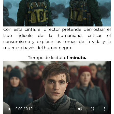
Con esta cinta, el director pretende demostrar el
lado ridículo de la humanidad, criticar el
consumismo y explorar los temas de la vida y la
muerte a través del humor negro.
Tiempo de lectura:
1 minuto.