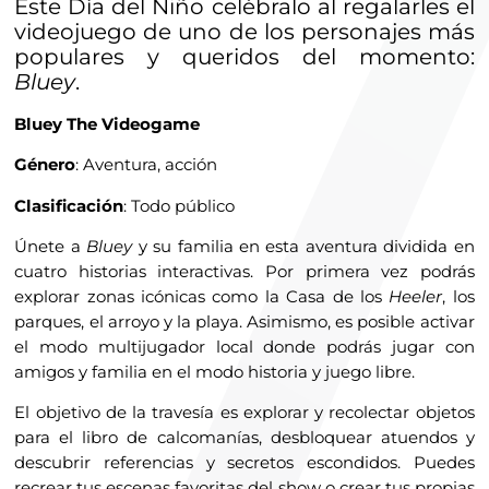
Este Día del Niño celébralo al regalarles el
videojuego de uno de los personajes más
populares y queridos del momento:
Bluey
.
Bluey The Videogame
Género
: Aventura, acción
Clasificación
: Todo público
Únete a
Bluey
y su familia en esta aventura dividida en
cuatro historias interactivas. Por primera vez podrás
explorar zonas icónicas como la Casa de los
Heeler
, los
parques, el arroyo y la playa. Asimismo, es posible activar
el modo multijugador local donde podrás jugar con
amigos y familia en el modo historia y juego libre.
El objetivo de la travesía es explorar y recolectar objetos
para el libro de calcomanías, desbloquear atuendos y
descubrir referencias y secretos escondidos. Puedes
recrear tus escenas favoritas del show o crear tus propias