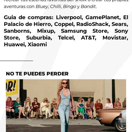
aventuras con
Bluey
,
Chilli
,
Bingo
y
Bandit
.
Guia de compras: Liverpool, GamePlanet, El
Palacio de Hierro, Coppel, RadioShack, Sears,
Sanborns, Mixup, Samsung Store, Sony
Store, Suburbia, Telcel, AT&T, Movistar,
Huawei, Xiaomi
NO TE PUEDES PERDER