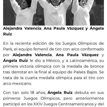
Alejandra Valencia
,
Ana Paula Vázquez
y
Ángela
Ruiz
En la reciente edición de los Juegos Olímpicos de
París, el equipo femenil de tiro con arco conformado
por
Alejandra Valencia
,
Ana Paula Vázquez
y
Ángela Ruiz
le dio a México, y a Latinoamérica, su
primera victoria olímpica con la medalla de bronce
tras derrotar en la final al equipo de Países Bajos. Se
trata de la cuarta medalla olímpica para el tiro con
arco mexicano.
Con tan solo 18 años,
Ángela Ruiz
debuta en sus
primeros Juegos Olímpicos, pero anteriormente
participó en los XXIV Juegos Centroamericanos y del