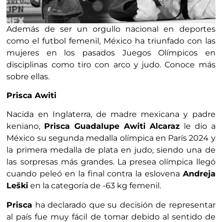
Además de ser un orgullo nacional en deportes
como el futbol femenil, México ha triunfado con las
mujeres en los pasados Juegos Olímpicos en
disciplinas como tiro con arco y judo. Conoce más
sobre ellas.
Prisca Awiti
Nacida en Inglaterra, de madre mexicana y padre
keniano,
Prisca Guadalupe Awiti Alcaraz
le dio a
México su segunda medalla olímpica en París 2024 y
la primera medalla de plata en judo, siendo una de
las sorpresas más grandes. La presea olímpica llegó
cuando peleó en la final contra la eslovena
Andreja
Leški
en la categoría de -63 kg femenil.
Prisca
ha declarado que su decisión de representar
al país fue muy fácil de tomar debido al sentido de