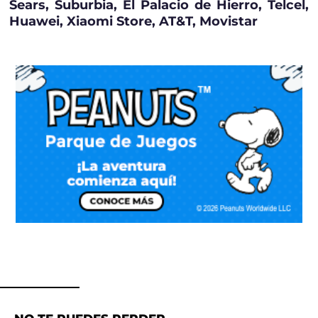
Sears, Suburbia, El Palacio de Hierro, Telcel,
Huawei, Xiaomi Store, AT&T, Movistar