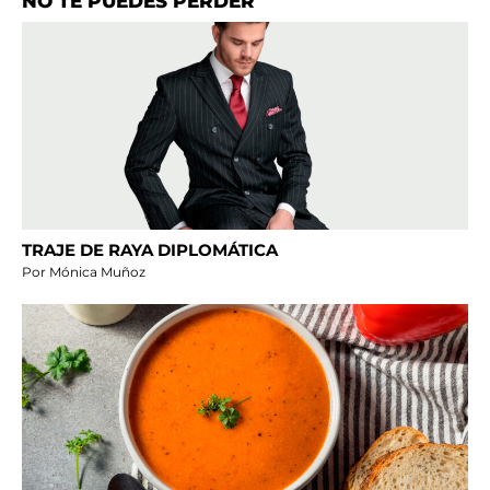
NO TE PUEDES PERDER
TRAJE DE RAYA DIPLOMÁTICA
Por Mónica Muñoz