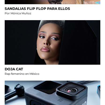
SANDALIAS FLIP FLOP PARA ELLOS
Por Mónica Muñoz
DOJA CAT
Rap femenino en México