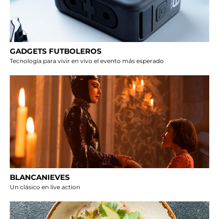
GADGETS FUTBOLEROS
Tecnología para vivir en vivo el evento más esperado
BLANCANIEVES
Un clásico en live action