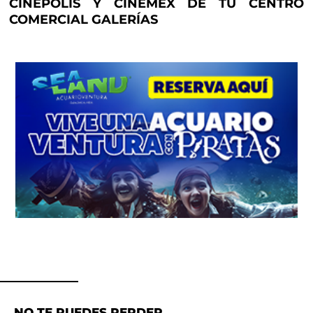
CINÉPOLIS Y CINEMEX DE TU CENTRO
COMERCIAL GALERÍAS
NO TE PUEDES PERDER