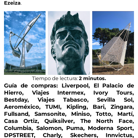
Ezeiza
.
Tiempo de lectura:
2 minutos.
Guía de compras: Liverpool, El Palacio de
Hierro,
Viajes Intermex, Ivory Tours,
Bestday, Viajes Tabasco, Sevilla Sol,
Aeroméxico, TUMI, Kipling, Bari, Zingara,
Fullsand, Samsonite, Miniso, Totto, Martí,
Casa Ortiz, Quiksilver, The North Face,
Columbia, Salomon, Puma, Moderna Sport,
DPSTREET, Charly, Skechers, Innvictus,