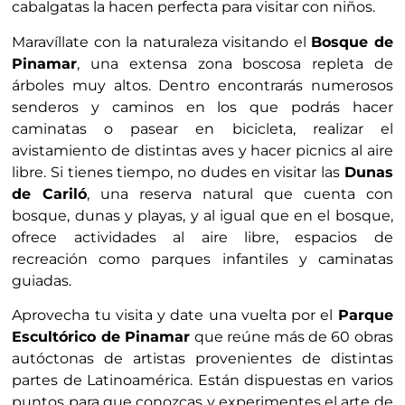
cabalgatas la hacen perfecta para visitar con niños.
Maravíllate con la naturaleza visitando el
Bosque de
Pinamar
, una extensa zona boscosa repleta de
árboles muy altos. Dentro encontrarás numerosos
senderos y caminos en los que podrás hacer
caminatas o pasear en bicicleta, realizar el
avistamiento de distintas aves y hacer picnics al aire
libre. Si tienes tiempo, no dudes en visitar las
Dunas
de Cariló
, una reserva natural que cuenta con
bosque, dunas y playas, y al igual que en el bosque,
ofrece actividades al aire libre, espacios de
recreación como parques infantiles y caminatas
guiadas.
Aprovecha tu visita y date una vuelta por el
Parque
Escultórico de Pinamar
que reúne más de 60 obras
autóctonas de artistas provenientes de distintas
partes de Latinoamérica. Están dispuestas en varios
puntos para que conozcas y experimentes el arte de