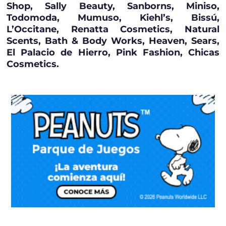
Shop, Sally Beauty, Sanborns, Miniso,
Todomoda, Mumuso, Kiehl’s, Bissú,
L’Occitane, Renatta Cosmetics, Natural
Scents, Bath & Body Works, Heaven, Sears,
El Palacio de Hierro, Pink Fashion, Chicas
Cosmetics.