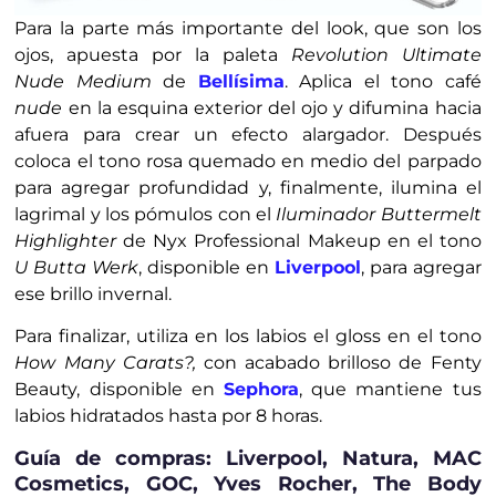
Para la parte más importante del look, que son los
ojos, apuesta por la paleta
Revolution Ultimate
Nude Medium
de
Bellísima
. Aplica el tono café
nude
en la esquina exterior del ojo y difumina hacia
afuera para crear un efecto alargador. Después
coloca el tono rosa quemado en medio del parpado
para agregar profundidad y, finalmente, ilumina el
lagrimal y los pómulos con el
Iluminador Buttermelt
Highlighter
de Nyx Professional Makeup en el tono
U Butta Werk
, disponible en
Liverpool
, para agregar
ese brillo invernal.
Para finalizar, utiliza en los labios el gloss en el tono
How Many Carats?,
con acabado brilloso de Fenty
Beauty, disponible en
Sephora
, que mantiene tus
labios hidratados hasta por 8 horas.
Guía de compras: Liverpool, Natura, MAC
Cosmetics, GOC, Yves Rocher, The Body