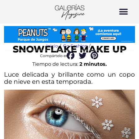
Inicio
/
Go Fashion
/
SNOWFLAKE MAKE UP
Compártelo en:
Tiempo de lectura:
2 minutos.
Luce delicada y brillante como un copo
de nieve en esta temporada.