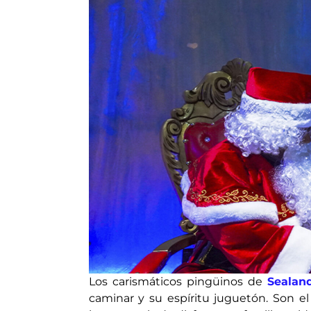
Los carismáticos pingüinos de
Sealan
caminar y su espíritu juguetón. Son e