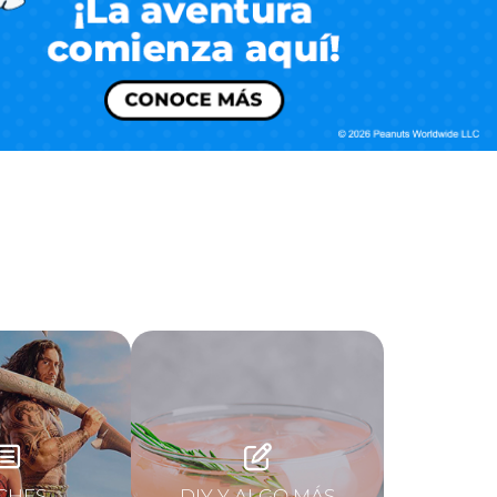
CHES
DIY Y ALGO MÁS