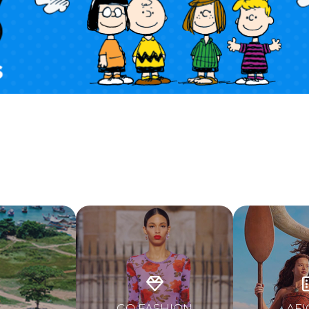
GO FASHION
AFI