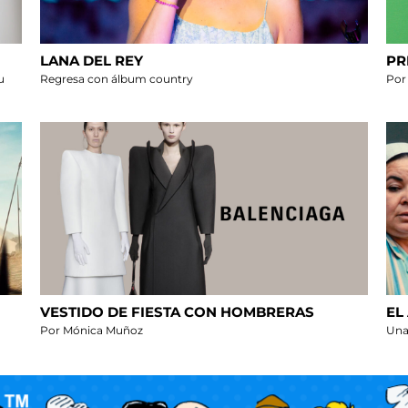
LANA DEL REY
PR
u
Regresa con álbum country
Por
VESTIDO DE FIESTA CON HOMBRERAS
EL
Por Mónica Muñoz
Una