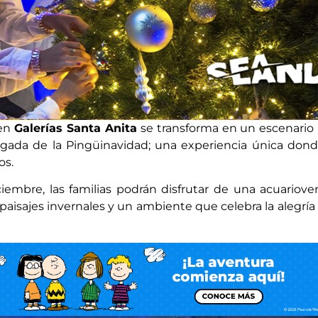
en
Galerías Santa Anita
se transforma en un escenario 
egada de la Pingüinavidad; una experiencia única dond
os.
embre, las familias podrán disfrutar de una acuariove
 paisajes invernales y un ambiente que celebra la alegría 