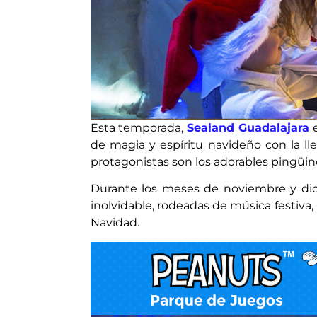
Esta temporada,
Sealand Guadalajara
de magia y espíritu navideño con la ll
protagonistas son los adorables pingüin
Durante los meses de noviembre y dici
inolvidable, rodeadas de música festiva,
Navidad.