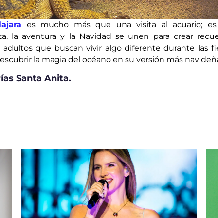
ajara
es mucho más que una visita al acuario; es
za, la aventura y la Navidad se unen para crear recu
y adultos que buscan vivir algo diferente durante las fi
descubrir la magia del océano en su versión más navideñ
ías Santa Anita.