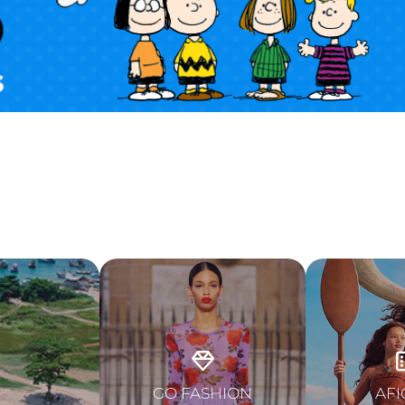
GO FASHION
AFI