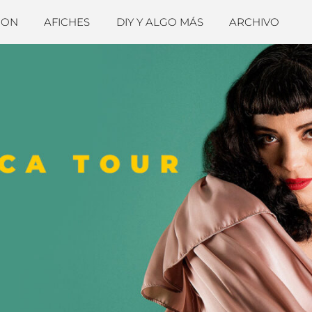
ION
AFICHES
DIY Y ALGO MÁS
ARCHIVO