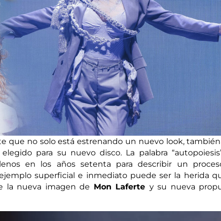
te que no solo está estrenando un nuevo look, también
elegido para su nuevo disco. La palabra “autopoiesis
lenos en los años setenta para describir un proce
ejemplo superficial e inmediato puede ser la herida q
que la nueva imagen de
Mon Laferte
y su nueva prop