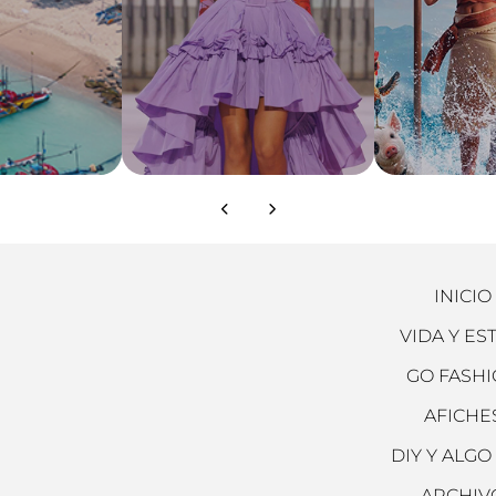
INICIO
VIDA Y ES
GO FASH
AFICHE
DIY Y ALGO
ARCHIV