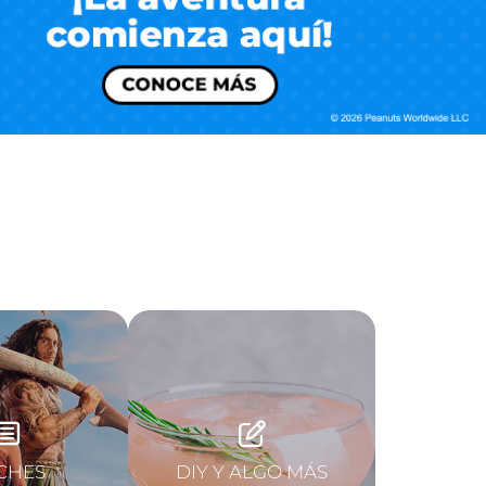
CHES
DIY Y ALGO MÁS