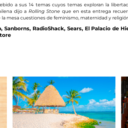
ebido a sus 14 temas cuyos temas exploran la libertad
hilena dijo a
Rolling Stone
que en esta entrega recuer
 la mesa cuestiones de feminismo, maternidad y religión
, Sanborns, RadioShack, Sears, El Palacio de Hi
tore