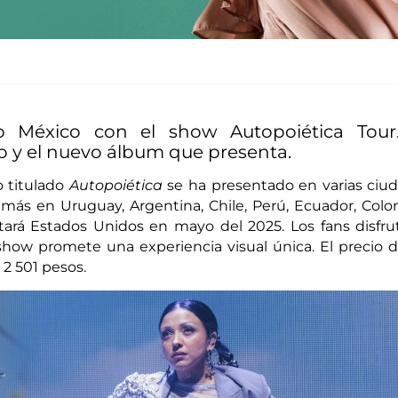
o México con el show Autopoiética Tour
o y el nuevo álbum que presenta.
o titulado
Autopoiética
se ha presentado en varias ciu
más en Uruguay, Argentina, Chile, Perú, Ecuador, Colo
tará Estados Unidos en mayo del 2025. Los fans disfru
show promete una experiencia visual única. El precio d
 2 501 pesos.