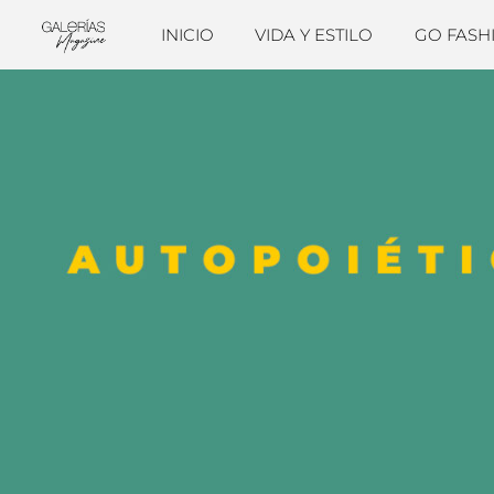
INICIO
VIDA Y ESTILO
GO FASH