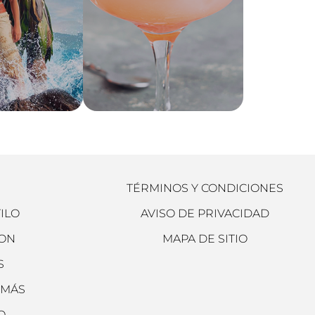
TÉRMINOS Y CONDICIONES
TILO
AVISO DE PRIVACIDAD
ION
MAPA DE SITIO
S
 MÁS
O