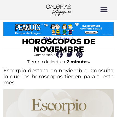
Inicio
/
Afiches
/
HORÓSCOPOS DE
NOVIEMBRE
Por Ishtana
Compártelo en:
Tiempo de lectura:
2 minutos.
Escorpio destaca en noviembre. Consulta
lo que los horóscopos tienen para ti este
mes.