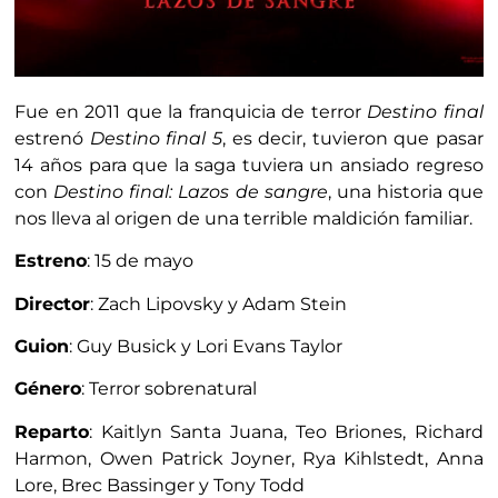
Fue en 2011 que la franquicia de terror
Destino final
estrenó
Destino final 5
, es decir, tuvieron que pasar
14 años para que la saga tuviera un ansiado regreso
con
Destino final: Lazos de sangre
, una historia que
nos lleva al origen de una terrible maldición familiar.
Estreno
: 15 de mayo
Director
: Zach Lipovsky y Adam Stein
Guion
: Guy Busick y Lori Evans Taylor
Género
: Terror sobrenatural
Reparto
: Kaitlyn Santa Juana, Teo Briones, Richard
Harmon, Owen Patrick Joyner, Rya Kihlstedt, Anna
Lore, Brec Bassinger y Tony Todd