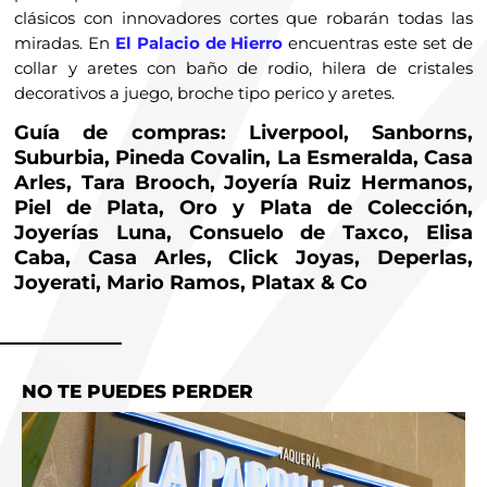
clásicos con innovadores cortes que robarán todas las
miradas. En
El Palacio de Hierro
encuentras este set de
collar y aretes con baño de rodio, hilera de cristales
decorativos a juego, broche tipo perico y aretes.
Guía de compras: Liverpool, Sanborns,
Suburbia, Pineda Covalin, La Esmeralda, Casa
Arles, Tara Brooch, Joyería Ruiz Hermanos,
Piel de Plata, Oro y Plata de Colección,
Joyerías Luna, Consuelo de Taxco, Elisa
Caba, Casa Arles, Click Joyas, Deperlas,
Joyerati, Mario Ramos, Platax & Co
NO TE PUEDES PERDER