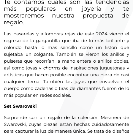
Te contamos cuáles son las tendencias
más populares en joyería y te
mostraremos nuestra propuesta de
regalo.
Las pasarelas y alfombras rojas de este 2024 vieron el
regreso de la gargantilla que iba de lo más brillante y
colorido hasta lo más sencillo como un listón que
sujetaba un colgante. También se vieron los anillos y
pulseras que recorrían la mano entera o anillos dobles,
así como joyas y
charms
de inspiraciones juguetonas y
artísticas que hacen posible encontrar una pieza de casi
cualquier tema. También las joyas que envuelven el
cuerpo como cadenas o tiras de diamantes fueron de lo
más popular en redes sociales.
Set Swarovski
Sorprende con un regalo de la colección Mesmera de
Swarovski, cuyas piezas están hechas cuidadosamente
para capturar la luz de manera única. Se trata de diseños