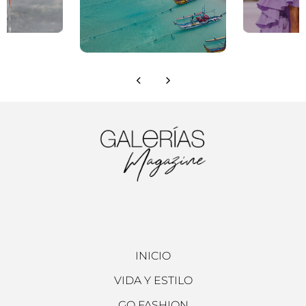
INICIO
VIDA Y ESTILO
GO FASHION