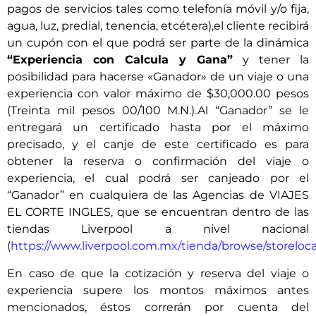
pagos de servicios tales como telefonía móvil y/o fija,
agua, luz, predial, tenencia, etcétera),el cliente recibirá
un cupón con el que podrá ser parte de la dinámica
“Experiencia con Calcula y Gana”
y tener la
posibilidad para hacerse «Ganador» de un viaje o una
experiencia con valor máximo de $30,000.00 pesos
(Treinta mil pesos 00/100 M.N.).Al “Ganador” se le
entregará un certificado hasta por el máximo
precisado, y el canje de este certificado es para
obtener la reserva o confirmación del viaje o
experiencia, el cual podrá ser canjeado por el
“Ganador” en cualquiera de las Agencias de VIAJES
EL CORTE INGLES, que se encuentran dentro de las
tiendas Liverpool a nivel nacional
(
https://www.liverpool.com.mx/tienda/browse/storeloc
En caso de que la cotización y reserva del viaje o
experiencia supere los montos máximos antes
mencionados, éstos correrán por cuenta del