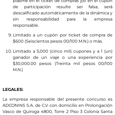
plasme en el ticket de compras y/o en el cupón
de participación resulte ser falsa, será
descalificado automáticamente de la dinámica y
sin responsabilidad para la empresa
responsable.
Limitado a un cupón por ticket de compra de
$600 (Seiscientos pesos 00/100 M.N.) o más.
Limitado a 5,000 (cinco mil) cupones y a 1 (un)
ganador de un viaje o una experiencia por
$30,000.00 pesos (Treinta mil pesos 00/100
M.N.)
LEGALES:
La empresa responsable del presente concurso es
ADCONINS S.A. de C.V. con domicilio en Prolongación
Vasco de Quiroga 4800, Torre 2 Piso 3 Colonia Santa