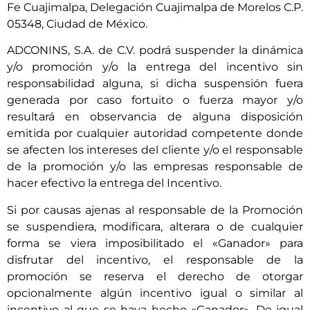
Fe Cuajimalpa, Delegación Cuajimalpa de Morelos C.P.
05348, Ciudad de México.
ADCONINS, S.A. de C.V. podrá suspender la dinámica
y/o promoción y/o la entrega del incentivo sin
responsabilidad alguna, si dicha suspensión fuera
generada por caso fortuito o fuerza mayor y/o
resultará en observancia de alguna disposición
emitida por cualquier autoridad competente donde
se afecten los intereses del cliente y/o el responsable
de la promoción y/o las empresas responsable de
hacer efectivo la entrega del Incentivo.
Si por causas ajenas al responsable de la Promoción
se suspendiera, modificara, alterara o de cualquier
forma se viera imposibilitado el «Ganador» para
disfrutar del incentivo, el responsable de la
promoción se reserva el derecho de otorgar
opcionalmente algún incentivo igual o similar al
incentivo al que se haya hecho «Ganador». De igual