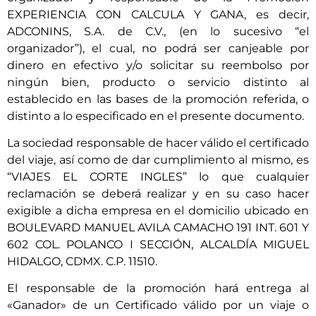
EXPERIENCIA CON CALCULA Y GANA, es decir,
ADCONINS, S.A. de C.V., (en lo sucesivo “el
organizador”), el cual, no podrá ser canjeable por
dinero en efectivo y/o solicitar su reembolso por
ningún bien, producto o servicio distinto al
establecido en las bases de la promoción referida, o
distinto a lo especificado en el presente documento.
La sociedad responsable de hacer válido el certificado
del viaje, así como de dar cumplimiento al mismo, es
“VIAJES EL CORTE INGLES” lo que cualquier
reclamación se deberá realizar y en su caso hacer
exigible a dicha empresa en el domicilio ubicado en
BOULEVARD MANUEL AVILA CAMACHO 191 INT. 601 Y
602 COL. POLANCO I SECCIÓN, ALCALDÍA MIGUEL
HIDALGO, CDMX. C.P. 11510.
El responsable de la promoción hará entrega al
«Ganador» de un Certificado válido por un viaje o