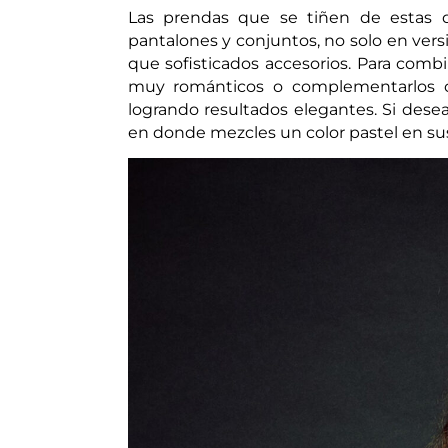
Las prendas que se tiñen de estas de
pantalones y conjuntos, no solo en vers
que sofisticados accesorios. Para combi
muy románticos o complementarlos c
logrando resultados elegantes. Si dese
en donde mezcles un color pastel en sus