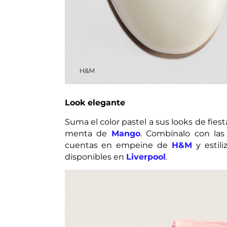
Look elegante
Suma el color pastel a sus looks de fies
menta de
Mango
. Combínalo con las 
cuentas en empeine de
H&M
y estili
disponibles en
Liverpool
.