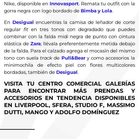
Nike, disponible en
Innovasport
. Remata tu outfit con la
gorra negra con logo bordado de
Bimba y Lola
.
En
Desigual
encuentras la camisa de leñador de corte
regular
fit
en tres tonos con degradado que puedes
combinar con la falda midi negra de punto con cintura
elástica de
Zara
; llévala preferentemente metida debajo
de la falda. Para el calzado agrega el mocasín del mismo
tono con suela
track
de
Pull&Bear
y como accesorios la
minimochila de efecto piel con flores multicolores
bordadas, también de
Desigual
.
VISITA TU CENTRO COMERCIAL GALERÍAS
PARA ENCONTRAR MÁS PRENDAS Y
ACCESORIOS EN TENDENCIA DISPONIBLES
EN LIVERPOOL, SFERA, STUDIO F, MASSIMO
DUTTI, MANGO Y ADOLFO DOMÍNGUEZ