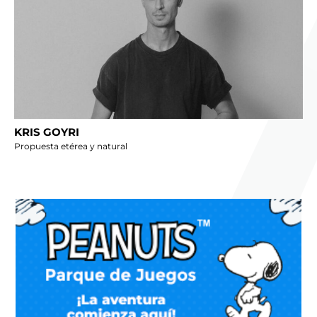
KRIS GOYRI
Propuesta etérea y natural