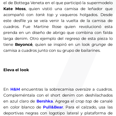
el de Bottega Veneta en el que participó la supermodelo
Kate Moss
, quien vistió una camisa de leñador que
acompañó con
tank top
y vaqueros holgados. Desde
este desfile ya se veía venir la vuelta de la camisa de
cuadros. Fue Martine Rose quien revolucionó esta
prenda en un diseño de abrigo que combina con falda
larga denim. Otro ejemplo del regreso de esta pieza lo
tiene
Beyoncé
, quien se inspiró en un look
grunge
de
camisa a cuadros junto con su grupo de bailarines.
Eleva el look
En
H&M
encuentras la sobrecamisa
oversize
a cuadros.
Compleméntala con el short denim con deshilachados
en azul claro de
Bershka
. Agrega el
crop top
de canalé
en color blanco de
Pull&Bear
. Para el calzado, usa las
deportivas negras con logotipo lateral y plataforma de