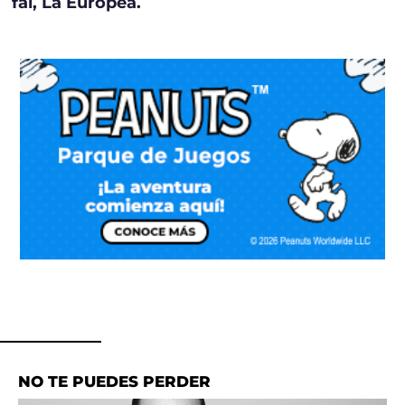
fal, La Europea.
NO TE PUEDES PERDER