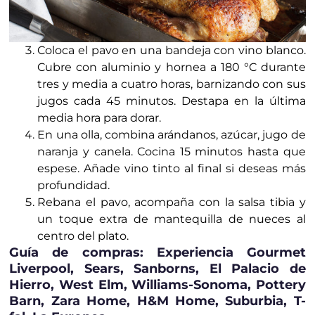
Coloca el pavo en una bandeja con vino blanco.
Cubre con aluminio y hornea a 180 °C durante
tres y media a cuatro horas, barnizando con sus
jugos cada 45 minutos. Destapa en la última
media hora para dorar.
En una olla, combina arándanos, azúcar, jugo de
naranja y canela. Cocina 15 minutos hasta que
espese. Añade vino tinto al final si deseas más
profundidad.
Rebana el pavo, acompaña con la salsa tibia y
un toque extra de mantequilla de nueces al
centro del plato.
Guía de compras: Experiencia Gourmet
Liverpool, Sears, Sanborns, El Palacio de
Hierro, West Elm, Williams-Sonoma, Pottery
Barn, Zara Home, H&M Home, Suburbia, T-