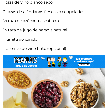
1 taza de vino blanco seco
2 tazas de arándanos frescos o congelados
½ taza de azúcar mascabado
½ taza de jugo de naranja natural
1 ramita de canela
1 chorrito de vino tinto (opcional)