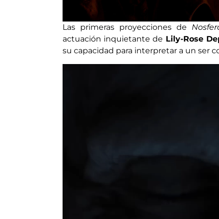
Las primeras proyecciones de
Nosfe
actuación inquietante de
Lily-Rose D
su capacidad para interpretar a un ser 