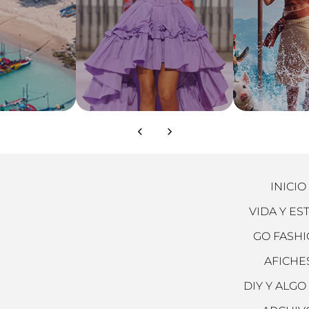
INICIO
VIDA Y ES
GO FASH
AFICHE
DIY Y ALGO