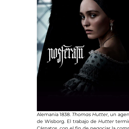
Alemania 1838.
Thomas Hutter
, un agen
de Wisborg. El trabajo de
Hutter
termin
Cárpatos, con el fin de negociar la com