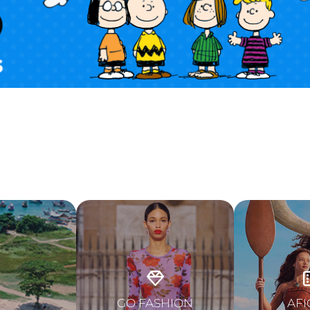
GO FASHION
AFI