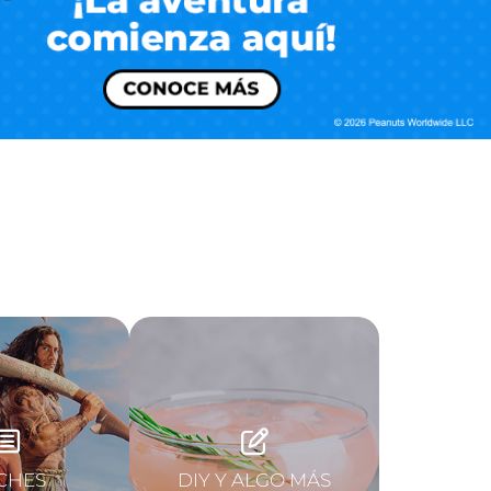
CHES
DIY Y ALGO MÁS