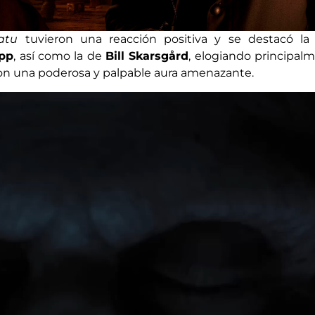
ratu
tuvieron una reacción positiva y se destacó la
epp
, así como la de
Bill Skarsgård
, elogiando principal
con una poderosa y palpable aura amenazante.