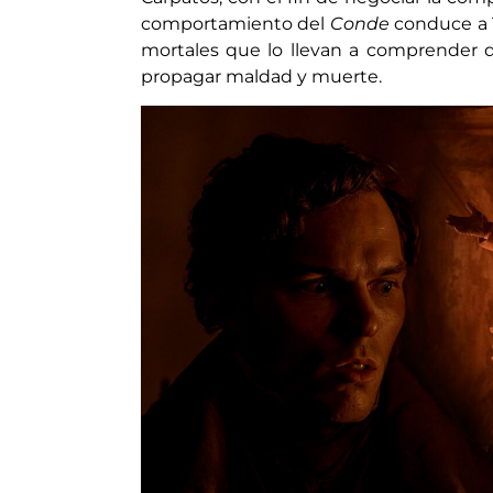
comportamiento del
Conde
conduce a T
mortales que lo llevan a comprender 
propagar maldad y muerte.